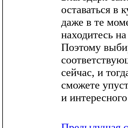
оставаться в 
даже в те мом
находитесь на
Поэтому выби
соответствую
сейчас, и тогд
сможете упуст
и интересного 
Предыдущая с