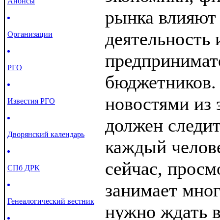
Анонсы
рынка влияют 
деятельность 
Организации
предпринимат
РГО
бюджетников. 
новостями из 
Известия РГО
должен следи
Дворянский календарь
каждый челове
сейчас, просм
СПб ДРК
занимает мног
Генеалогический вестник
нужно ждать 