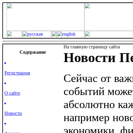
На главную страницу сайта
Cодержание
Новости П
Регистрация
Сейчас от важ
событий може
О сайте
абсолютно каж
Новости
например ново
экономики, ф