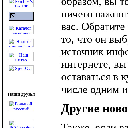
образом, вы т
ничего важног
вас. Обратите
то, что он вы
источник инф
интернете, вы
оставаться в 
числе одним и
Наши друзья
Другие ново
Также, если в