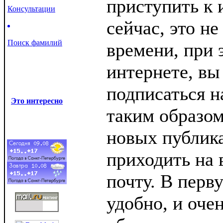
приступить к 
Консультации
сейчас, это не
Поиск фамилий
времени, при 
интернете, вы
подписаться н
Это интересно
таким образом
новых публик
приходить на
почту. В перв
удобно, и оче