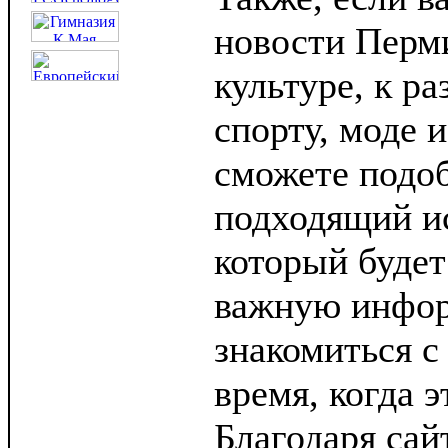
новости Перм
культуре, к р
спорту, моде и
сможете подоб
подходящий ис
который будет
важную инфор
знакомиться с
время, когда э
Благодаря сай