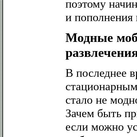
поэтому начин
и пополнения 
Модные мо
развлечени
В последнее в
стационарным
стало не модно
Зачем быть пр
если можно у