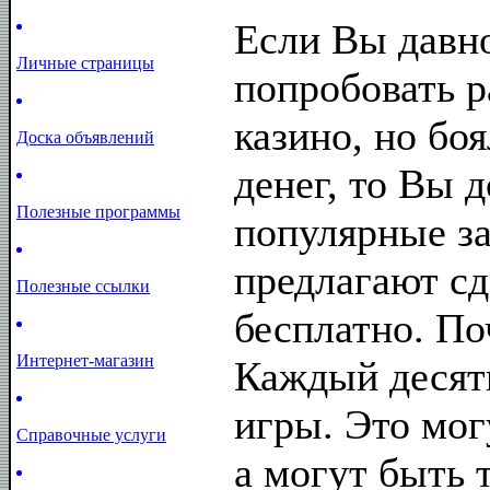
Если Вы давн
Личные страницы
попробовать р
казино, но боя
Доска объявлений
денег, то Вы 
Полезные программы
популярные з
предлагают сд
Полезные ссылки
бесплатно. По
Интернет-магазин
Каждый десяты
игры. Это мог
Справочные услуги
а могут быть 