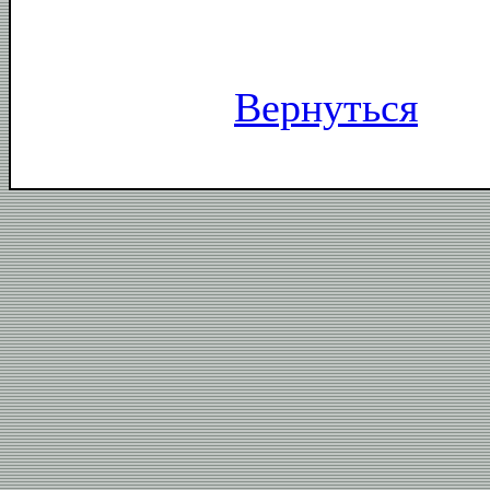
Вернуться