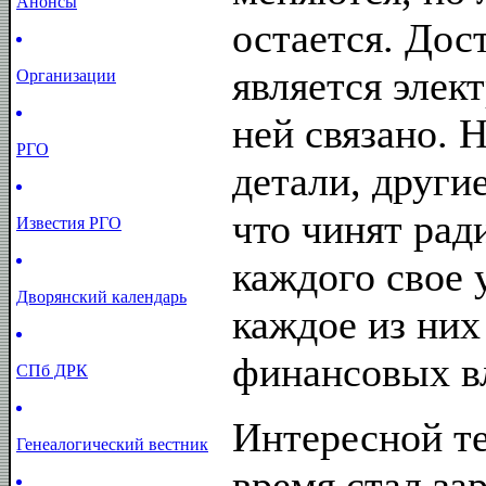
Анонсы
остается. Дос
является элект
Организации
ней связано. 
РГО
детали, други
что чинят рад
Известия РГО
каждого свое 
Дворянский календарь
каждое из них
финансовых в
СПб ДРК
Интересной те
Генеалогический вестник
время стал за