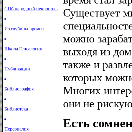
СПб народный некрополь
Существует м
специальносте
Из глубины времен
можно зарабат
выходя из дом
Школа Генеалогии
также и развл
Публикации
которых можно
Многих интере
Библиография
они не рискую
Библиотека
Есть сомне
Персоналия