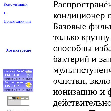
Распространён
Консультации
кондиционер о
Поиск фамилий
Базовые филь
только крупну
способны изба
Это интересно
бактерий и за
мультиступенч
очистки, вкл
ионизацию и ф
действительно