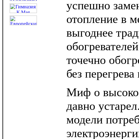
успешно заме
отопление в м
выгоднее тра
обогревателей
точечно обогр
без перегрева
Миф о высоко
давно устарел
модели потре
электроэнерги