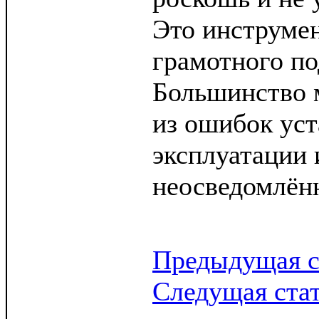
Это инструме
грамотного по
Большинство 
из ошибок уст
эксплуатации 
неосведомлён
Предыдущая с
Следущая ста