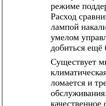
режиме подде
Расход сравн
лампой накали
умелом управ
добиться ещё 
Существует мн
климатическая
ломается и тр
обслуживания.
качественное 