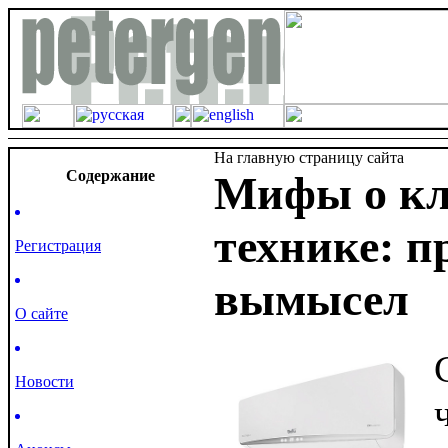
На главную страницу сайта
Cодержание
Мифы о кл
технике: п
Регистрация
вымысел
О сайте
Новости