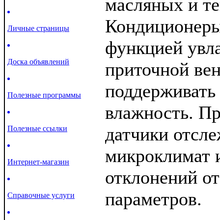
масляных и те
Кондиционеры
Личные страницы
функцией увл
Доска объявлений
приточной ве
поддерживать
Полезные программы
влажность. Пр
датчики отсл
Полезные ссылки
микроклимат 
Интернет-магазин
отклонений от
параметров.
Справочные услуги