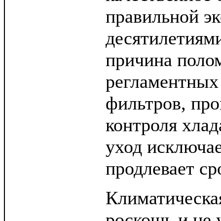
правильной э
десятилетиям
причина полом
регламентных 
фильтров, про
контроля хлад
уход исключае
продлевает ср
Климатическая
роскошь и не 