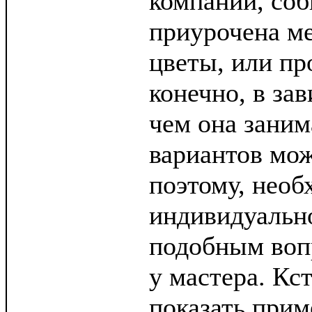
компании, соб
приурочена ме
цветы, или п
конечно, в зав
чем она заним
вариантов мож
поэтому, необ
индивидуально
подобным вопр
у мастера. Кс
показать прим