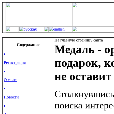
На главную страницу сайта
Cодержание
Медаль - 
подарок, к
Регистрация
не остави
О сайте
Столкнувшись
Новости
поиска интере