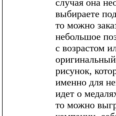
случая она не
выбираете под
то можно зака
небольшое по
с возрастом и
оригинальный
рисунок, кото
именно для не
идет о медаля
то можно выгр