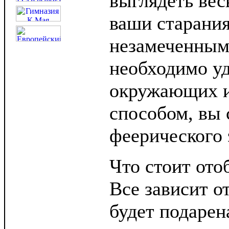
выглядеть вес
ваши старания
незамеченным
необходимо у
окружающих и
способом, вы 
феерического 
Что стоит ото
Все зависит от
будет подарен