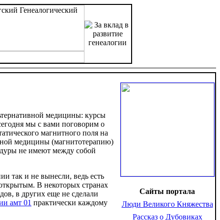
ьтернативной медицины: курсы
сегодня мы с вами поговорим о
татического магнитного поля на
ивной медицины (магнитотерапию)
едуры не имеют между собой
и так и не вынесли, ведь есть
 открытым. В некоторых странах
Сайты портала
ов, в других еще не сделали
ии амт 01
практически каждому
Люди Великого Княжества
Рассказ о Дубовиках