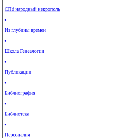
СПб народный некрополь
Из глубины времен
Школа Генеалогии
Публикации
Библиография
Библиотека
Персоналия