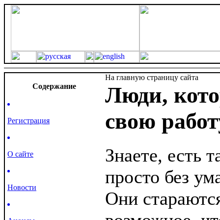
На главную страницу сайта
Cодержание
Люди, кот
свою работ
Регистрация
Знаете, есть 
О сайте
просто без ум
Новости
Они стараются