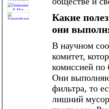
обществе и св
Какие поле
они выполн
В научном соо
комитет, кото
комиссией по 
Они выполня
фильтра, то е
лишний мусор 