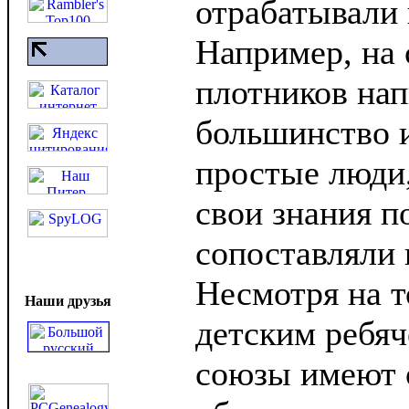
отрабатывали 
Например, на 
плотников нап
большинство 
простые люди
свои знания п
сопоставляли 
Несмотря на т
Наши друзья
детским ребяч
союзы имеют 