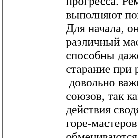
прогресса. Р
выполняют п
Для начала, о
различный мас
способны даж
старание при 
довольно важ
союзов, так к
действия свод
горе-мастеров
обмениваются