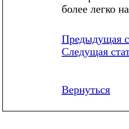
более легко н
Предыдущая с
Следущая ста
Вернуться