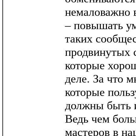
немаловажно 
– повышать ум
таких сообще
продвинутых 
которые хоро
деле. За что 
которые польз
должны быть 
Ведь чем бол
мастеров в на