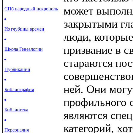
может выполн
СПб народный некрополь
закрытыми гл
Из глубины времен
люди, которые
призвание в с
Школа Генеалогии
стараются пос
Публикации
совершенствов
ней. Они могу
Библиография
профильного о
Библиотека
являются спе
категорий, хо
Персоналия