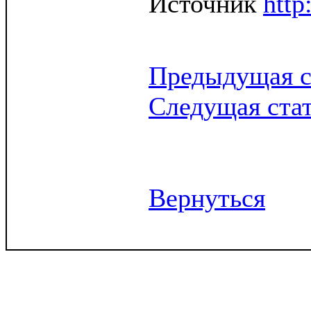
Источник
http
Предыдущая с
Следущая ста
Вернуться