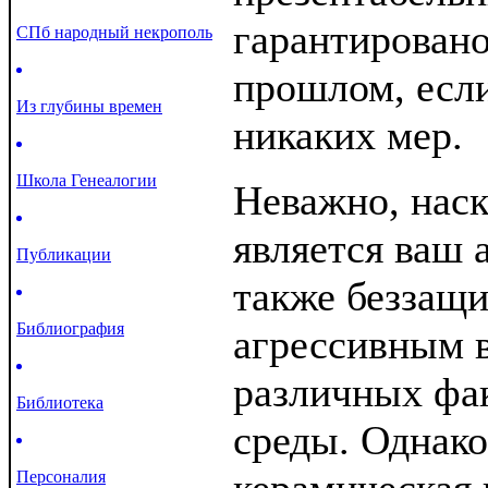
гарантировано
СПб народный некрополь
прошлом, если
Из глубины времен
никаких мер.
Школа Генеалогии
Неважно, наск
является ваш 
Публикации
также беззащи
Библиография
агрессивным 
различных фа
Библиотека
среды. Однако
Персоналия