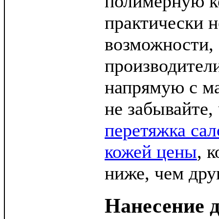
полимерную к
практически н
возможности,
производител
напрямую с ма
не забывайте,
перетяжка сал
кожей цены
, 
ниже, чем дру
Нанесение 