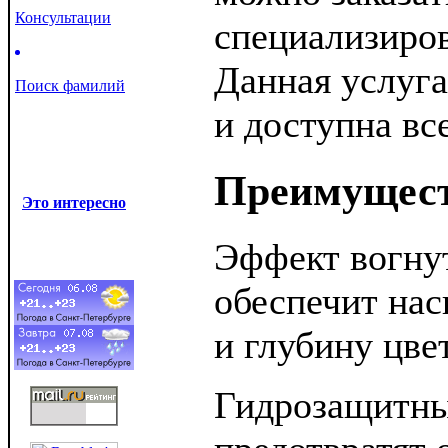
Консультации
специализиров
Данная услуга
Поиск фамилий
и доступна в
Преимущест
Это интересно
Эффект вогну
обеспечит нас
и глубину цве
Гидрозащитн