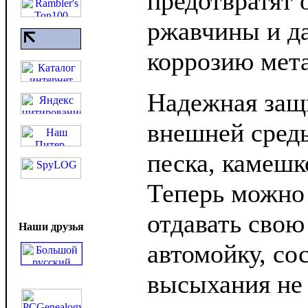
предотвратят 
ржавчины и д
коррозию мета
Надежная защ
внешней среды
песка, камешк
Теперь можно 
отдавать сво
Наши друзья
автомойку, со
высыхания не