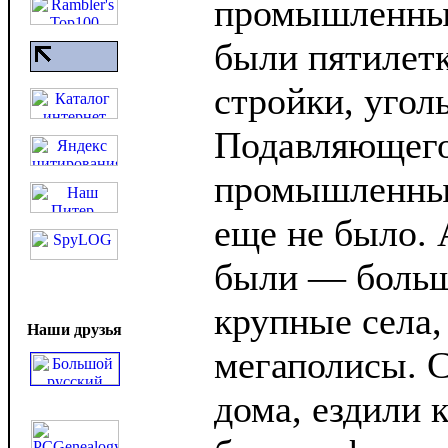
промышленный
были пятилет
стройки, угол
Подавляющего
промышленных
еще не было. 
были — больш
крупные села,
Наши друзья
мегаполисы. 
дома, ездили 