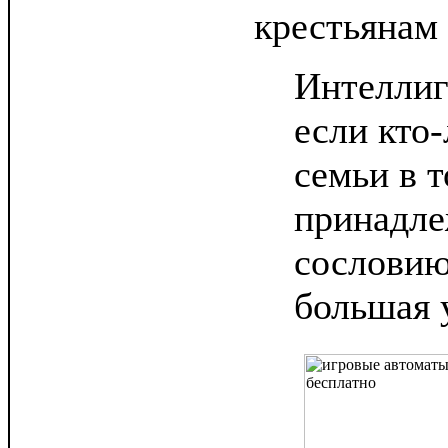
крестьянам 
Интеллиг
если кто
семьи в т
принадле
сословию
большая 