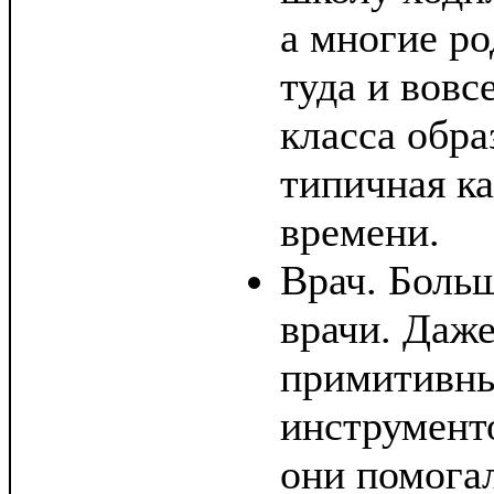
а многие ро
туда и вовс
класса обр
типичная ка
времени.
Врач. Больш
врачи. Даже
примитивн
инструмент
они помогал