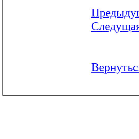
Предыдущ
Следущая
Вернутьс