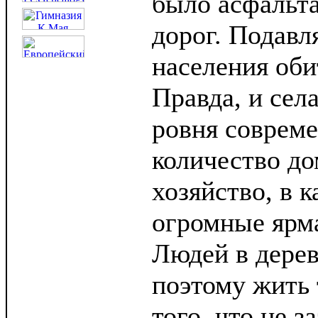
было асфальт
дорог. Подав
населения оби
Правда, и сел
ровня соврем
количество до
хозяйство, в 
огромные ярма
Людей в дерев
поэтому жить
того, что не 