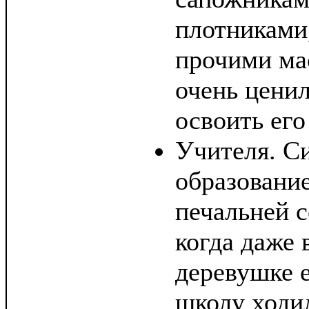
плотниками
прочими ма
очень ценил
освоить его
Учителя. С
образовани
печальней с
когда даже 
деревушке е
школу ходи