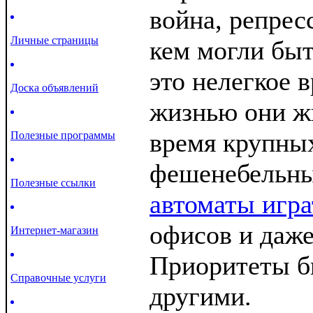
война, репрес
Личные страницы
кем могли быт
это нелегкое 
Доска объявлений
жизнью они жи
время крупны
Полезные программы
фешенебельн
Полезные ссылки
автоматы игра
офисов и даже
Интернет-магазин
Приоритеты б
Справочные услуги
другими.