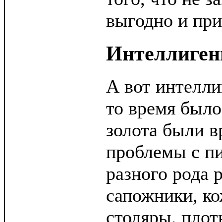
выгодно и пр
Интеллиген
А вот интелли
то время было
золота были в
проблемы с п
разного рода 
сапожники, ко
столяры, плот