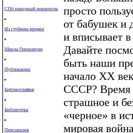
просто польз
СПб народный некрополь
от бабушек и 
Из глубины времен
и вписывает в
Давайте посмо
Школа Генеалогии
быть наши пре
Публикации
начало XX век
СССР? Время 
Библиография
страшное и бе
Библиотека
«черное» в ис
мировая война
Персоналия