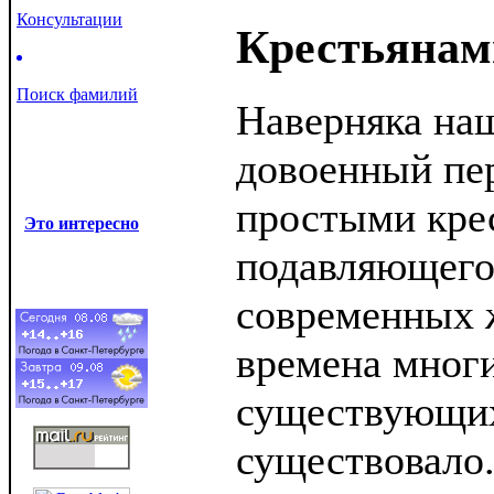
Консультации
Крестьянам
Поиск фамилий
Наверняка на
довоенный пе
простыми кре
Это интересно
подавляющего
современных 
времена многи
существующих
существовало.