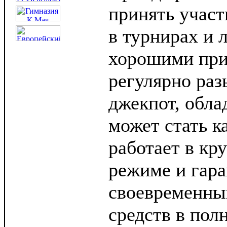
принять участ
в турнирах и 
хорошими при
регулярно ра
джекпот, обла
может стать к
работает в кр
режиме и гара
своевременны
средств в пол