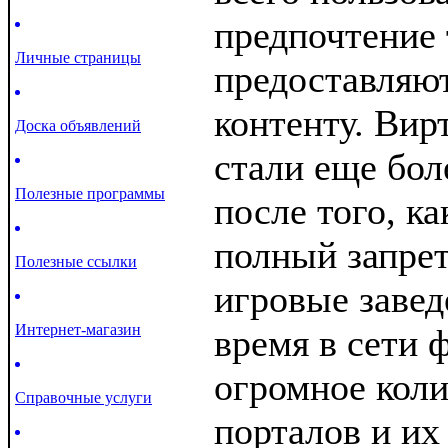
предпочтение 
Личные страницы
предоставляют
контенту. Вир
Доска объявлений
стали еще бо
Полезные программы
после того, к
полный запре
Полезные ссылки
игровые завед
Интернет-магазин
время в сети 
огромное коли
Справочные услуги
порталов и их