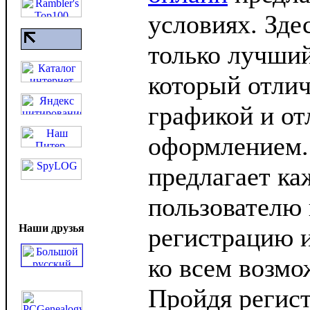
условиях. Зде
только лучший
который отли
графикой и о
оформлением.
предлагает к
пользователю
Наши друзья
регистрацию и
ко всем возмо
Пройдя регис