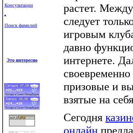
растет. Между
Консультации
следует тольк
Поиск фамилий
игровым клуб
давно функци
интернете. Да
Это интересно
своевременно
призовые и в
взятые на себя
Сегодня
казин
онлайн
предла