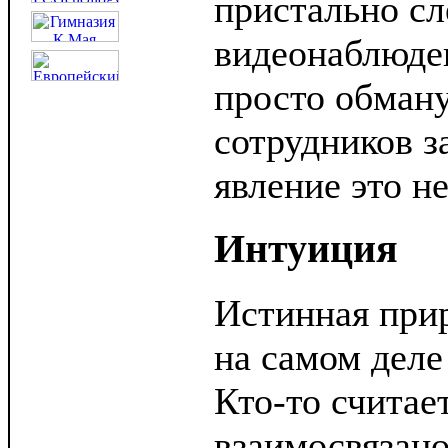
пристально сл
видеонаблюден
просто обман
сотрудников з
явление это не
Интуиция
Истинная при
на самом деле
Кто-то считает
взаимосвязано