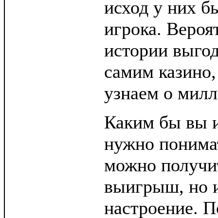
исход у них б
игрока. Вероя
истории выгод
самим казино,
узнаем о милл
Каким бы вы 
нужно понимат
можно получит
выигрыш, но 
настроение. П