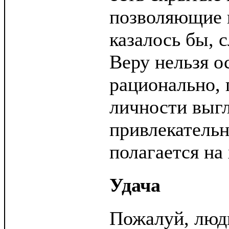
позволяющие 
казалось бы, 
Веру нельзя о
рационально, 
личности выгл
привлекательно
полагается на
Удача
Пожалуй, люди