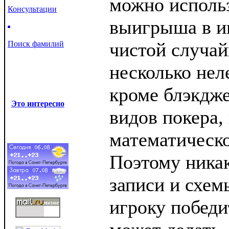
можно использ
Консультации
выигрыша в иг
чистой случа
Поиск фамилий
несколько нел
кроме блэкдже
Это интересно
видов покера,
математическ
Поэтому никак
записи и схем
игроку победи