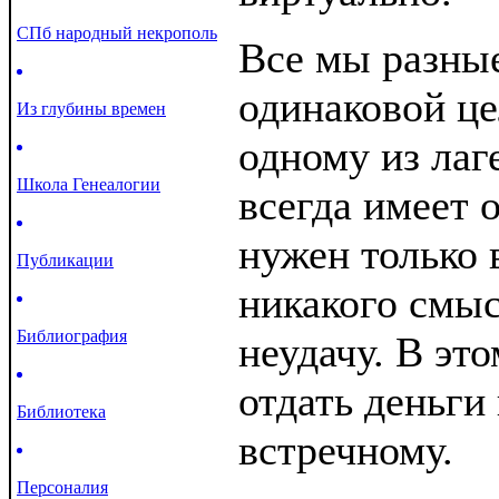
СПб народный некрополь
Все мы разные
одинаковой ц
Из глубины времен
одному из лаг
Школа Генеалогии
всегда имеет 
нужен только
Публикации
никакого смыс
Библиография
неудачу. В эт
отдать деньги
Библиотека
встречному.
Персоналия