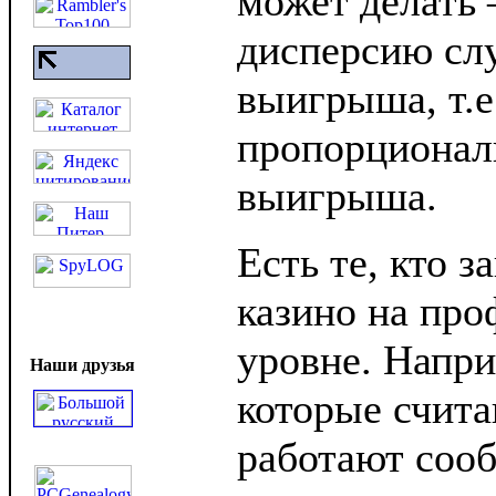
может делать 
дисперсию сл
выигрыша, т.е
пропорционал
выигрыша.
Есть те, кто 
казино на пр
уровне. Напр
Наши друзья
которые счита
работают сооб