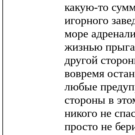
какую-то сумм
игорного заве
море адренали
жизнью прыга
другой сторон
вовремя остан
любые предуп
стороны в это
никого не спа
просто не бер