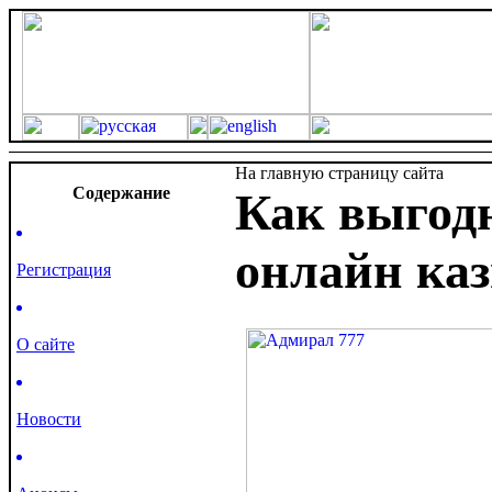
На главную страницу сайта
Cодержание
Как выгодн
онлайн ка
Регистрация
О сайте
Новости