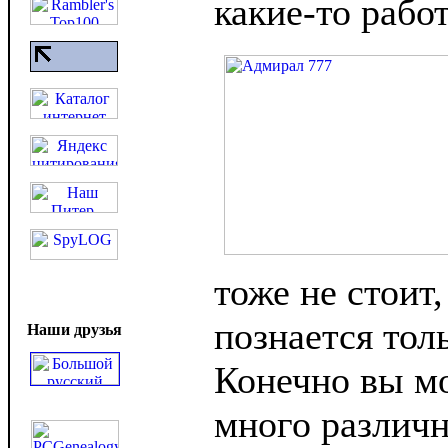
какие-то рабо
тоже не стоит,
познается тол
Наши друзья
Конечно вы м
много различ