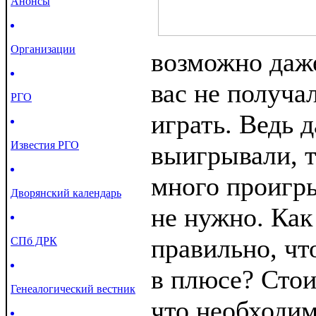
Анонсы
Организации
возможно даже
вас не получа
РГО
играть. Ведь 
Известия РГО
выигрывали, т
много проигры
Дворянский календарь
не нужно. Как
правильно, чт
СПб ДРК
в плюсе? Стои
Генеалогический вестник
что необходим