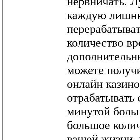
нервничать. Л
каждую лишн
перерабатыва
количество вр
дополнительн
можете получи
онлайн казино,
отрабатывать 
минутой боль
большое колич
вашей жизни,