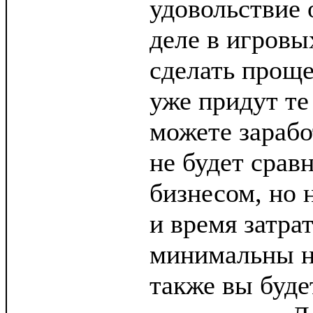
удовольствие 
деле в игровы
сделать проще
уже придут те
можете зарабо
не будет срав
бизнесом, но 
и время затра
минимальны на
также вы буд