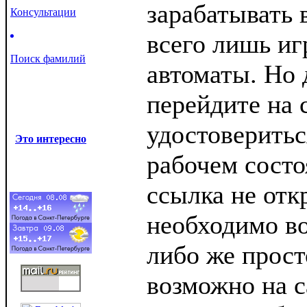
зарабатывать 
Консультации
всего лишь иг
Поиск фамилий
автоматы. Но 
перейдите на 
удостовериться
Это интересно
рабочем состо
ссылка не отк
необходимо во
либо же прост
возможно на с