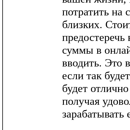
потратить на с
близких. Стои
предостеречь 
суммы в онлай
вводить. Это 
если так будет
будет отлично
получая удово
зарабатывать 