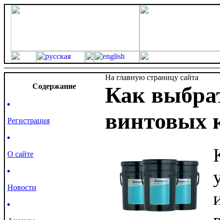
На главную страницу сайта
Cодержание
Как выбра
винтовых 
Регистрация
О сайте
Новости