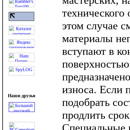
мастерских, н
технического 
этом случае с
материалы не
вступают в ко
поверхностью
предназначен
износа. Если 
Наши друзья
подобрать сос
продлить срок
Специальные 