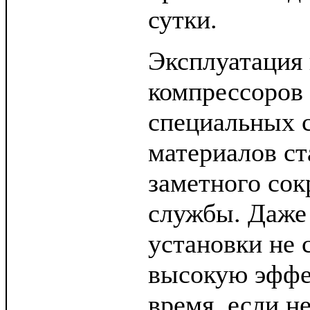
сутки.
Эксплуатация
компрессоров 
специальных 
материалов с
заметного сок
службы. Даже
установки не 
высокую эффе
время, если н