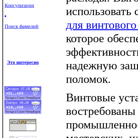
Консультации
использовать
для винтового
Поиск фамилий
которое обесп
эффективность
надежную защ
Это интересно
поломок.
Винтовые уст
востребованы 
промышленнос