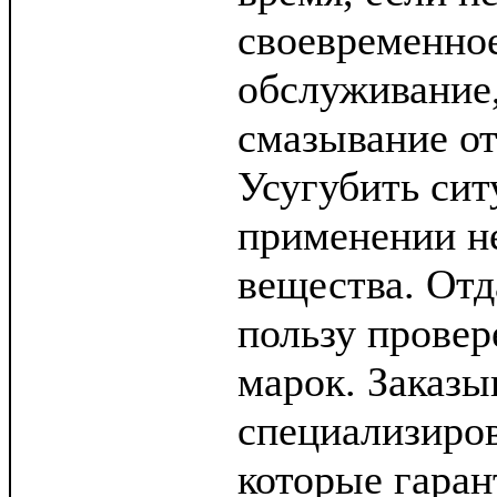
своевременное
обслуживание,
смазывание от
Усугубить си
применении н
вещества. Отд
пользу прове
марок. Заказы
специализиро
которые гаран