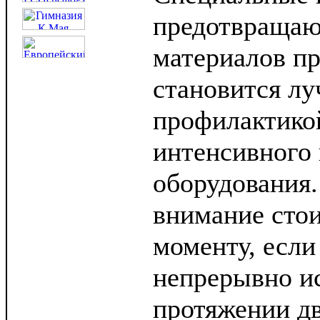
предотвращаю
материалов пр
становится л
профилактикой
интенсивного 
оборудования
внимание стои
моменту, есл
непрерывно и
протяжении дв