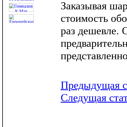
Заказывая шар
стоимость обо
раз дешевле.
предварительн
представленн
Предыдущая с
Следущая ста