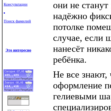
они не станут
Консультации
надёжно фикс
Поиск фамилий
потолке помещ
случае, если ш
нанесёт никак
Это интересно
ребёнка.
Не все знают, 
оформление 
гелиевыми ша
специализиро