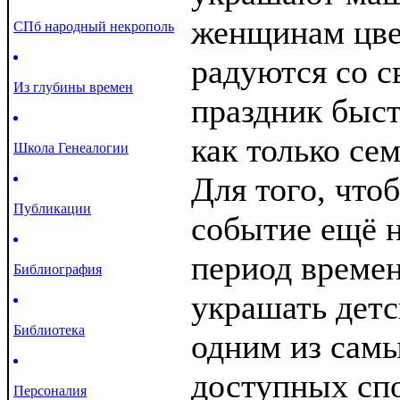
женщинам цве
СПб народный некрополь
радуются со 
Из глубины времен
праздник быст
как только се
Школа Генеалогии
Для того, что
Публикации
событие ещё 
период времен
Библиография
украшать детс
Библиотека
одним из сам
доступных спо
Персоналия