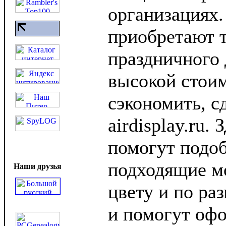
организациях
приобретают 
праздничного 
высокой стоим
сэкономить, с
airdisplay.ru.
помогут подоб
подходящие м
Наши друзья
цвету и по ра
и помогут оф