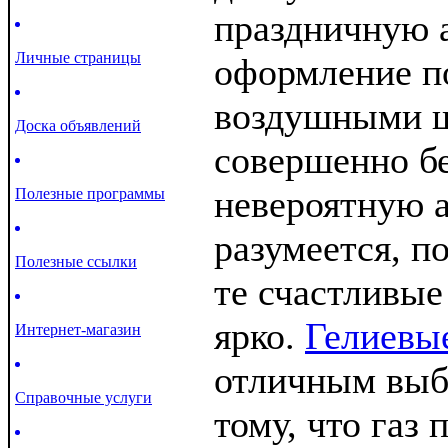
праздничную 
Личные страницы
оформление п
воздушными 
Доска объявлений
совершенно б
невероятную 
Полезные программы
разумеется, п
Полезные ссылки
те счастливые
ярко.
Гелиевы
Интернет-магазин
отличным выб
Справочные услуги
тому, что газ 