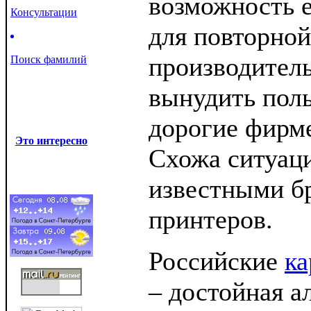
возможность е
Консультации
для повторной
производитель
Поиск фамилий
вынудить поль
дорогие фирм
Это интересно
Схожа ситуаци
известными б
принтеров.
Российские
ка
– достойная а