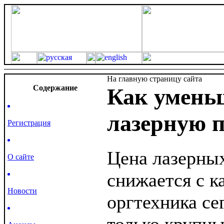
На главную страницу сайта
Cодержание
Как умень
лазерную п
Регистрация
Цена лазерны
О сайте
снижается с к
Новости
оргтехника се