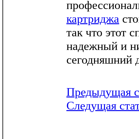
профессионал
картриджа
сто
так что этот 
надежный и н
сегодняшний д
Предыдущая с
Следущая ста