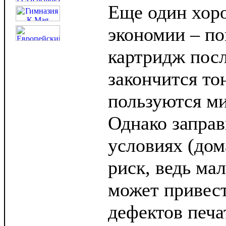
Еще один хор
экономии – по
картридж посл
закончится то
пользуются м
Однако заправ
условиях (дом
риск, ведь ма
может привес
дефектов печа