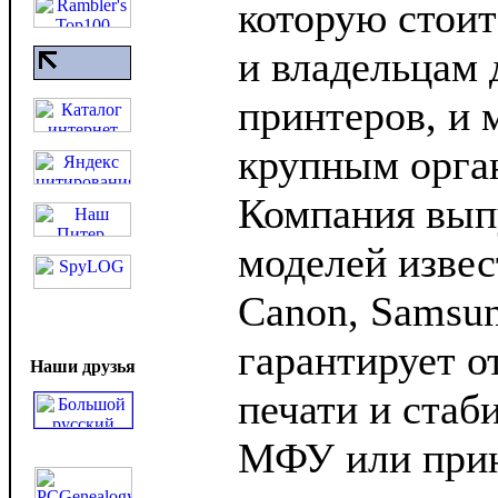
которую стоит
и владельцам
принтеров, и 
крупным орга
Компания выпу
моделей извес
Canon, Samsun
гарантирует о
Наши друзья
печати и стаб
МФУ или прин