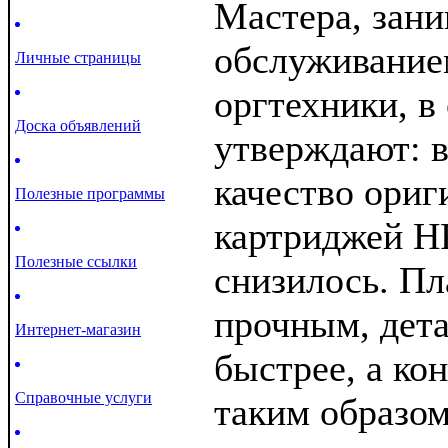
Мастера, зан
обслуживание
Личные страницы
оргтехники, в
Доска объявлений
утверждают: в
качество ори
Полезные программы
картриджей H
Полезные ссылки
снизилось. Пл
прочным, дет
Интернет-магазин
быстрее, а ко
Справочные услуги
таким образом