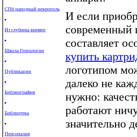
СПб народный некрополь
И если приоб
современный 
Из глубины времен
составляет осо
Школа Генеалогии
купить картр
логотипом мож
Публикации
далеко не каж
Библиография
нужно: качест
работают ничу
Библиотека
значительно д
Персоналия