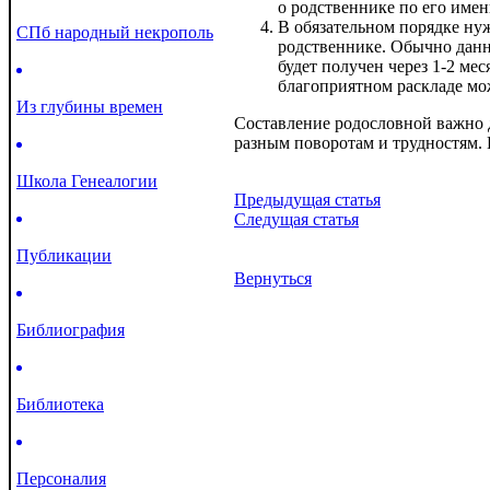
о родственнике по его име
В обязательном порядке ну
СПб народный некрополь
родственнике. Обычно данн
будет получен через 1-2 ме
благоприятном раскладе мож
Из глубины времен
Составление родословной важно д
разным поворотам и трудностям. 
Школа Генеалогии
Предыдущая статья
Следущая статья
Публикации
Вернуться
Библиография
Библиотека
Персоналия