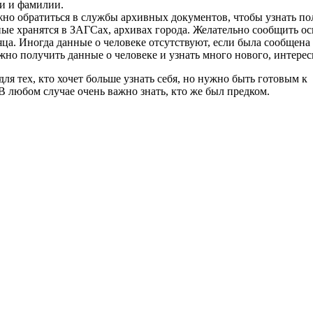
ни и фамилии.
жно обратиться в службы архивных документов, чтобы узнать по
ые хранятся в ЗАГСах, архивах города. Желательно сообщить ос
сяца. Иногда данные о человеке отсутствуют, если была сообще
но получить данные о человеке и узнать много нового, интересн
ля тех, кто хочет больше узнать себя, но нужно быть готовым к
В любом случае очень важно знать, кто же был предком.