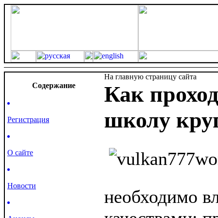
На главную страницу сайта
Cодержание
Как проход
школу кру
Регистрация
О сайте
Новости
необходимо в