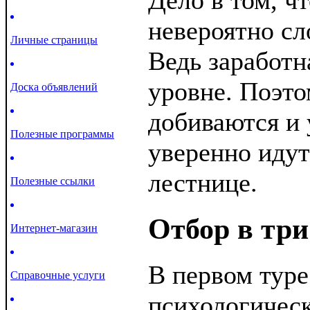
Дело в том, чт
невероятно сл
Личные страницы
Ведь заработн
уровне. Поэто
Доска объявлений
добиваются и 
Полезные программы
уверенно идут
лестнице.
Полезные ссылки
Отбор в три
Интернет-магазин
В первом туре
Справочные услуги
психологическ