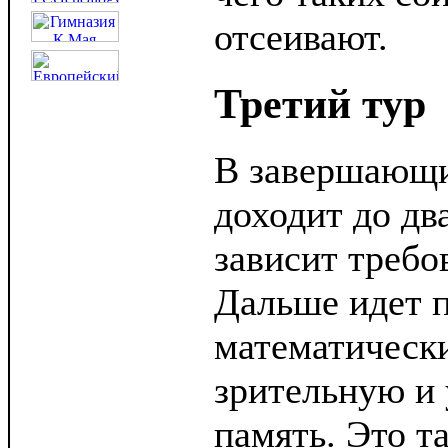
отсеивают.
Третий тур
В завершающи
доходит до дв
зависит требо
Дальше идет п
математически
зрительную и
память. Это т