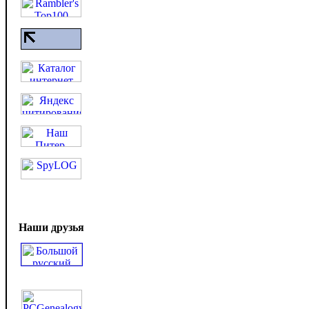
Наши друзья