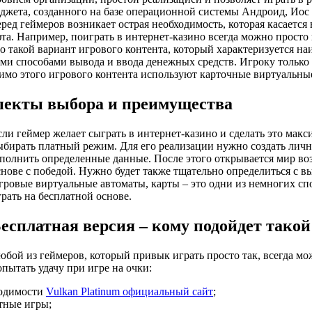
аджета, созданного на базе операционной системы Андроид, Иос
еред геймеров возникает острая необходимость, которая касаетс
та. Например, поиграть в интернет-казино всегда можно просто 
о такой вариант игрового контента, который характеризуется н
ми способами вывода и ввода денежных средств. Игроку только 
имо этого игрового контента используют карточные виртуальны
пекты выбора и преимущества
сли геймер желает сыграть в интернет-казино и сделать это макс
ыбирать платный режим. Для его реализации нужно создать личн
аполнить определенные данные. После этого открывается мир во
снове с победой. Нужно будет также тщательно определиться с в
гровые виртуальные автоматы, карты – это одни из немногих сп
грать на бесплатной основе.
есплатная версия – кому подойдет тако
юбой из геймеров, который привык играть просто так, всегда м
опытать удачу при игре на очки:
ходимости
Vulkan Platinum официальный сайт
;
тные игры;