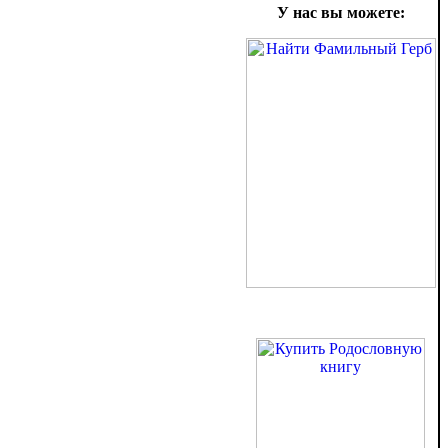
У нас вы можете: