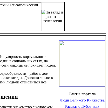
я
Популярность виртуального
 один в социальных сетях, на
 сети никогда не покидает людей.
днообразности - работа, дом,
положение дел. Дополнительно к
ыми людьми становиться все
Сайты портала
бщения
Люди Великого Княжества
Рассказ о Дубовиках
авести знакомство с человеком,