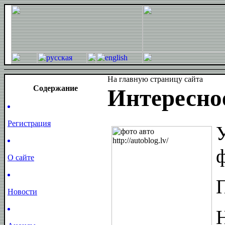
На главную страницу сайта
Cодержание
Интересное
Регистрация
ф
О сайте
Новости