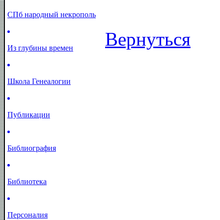
СПб народный некрополь
Вернуться
Из глубины времен
Школа Генеалогии
Публикации
Библиография
Библиотека
Персоналия