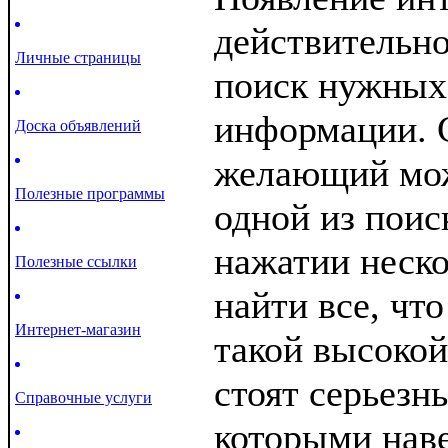
действительн
Личные страницы
поиск нужных
информации. 
Доска объявлений
желающий мож
Полезные программы
одной из поис
нажатии неск
Полезные ссылки
найти все, чт
Интернет-магазин
такой высоко
стоят серьезн
Справочные услуги
которыми наве