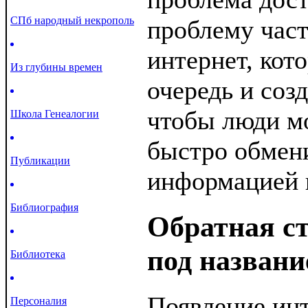
СПб народный некрополь
проблему час
интернет, кот
Из глубины времен
очередь и созд
чтобы люди м
Школа Генеалогии
быстро обмен
Публикации
информацией 
Библиография
Обратная с
под названи
Библиотека
Появление ин
Персоналия