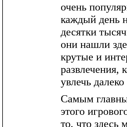
очень популяр
каждый день 
десятки тысяч
они нашли зде
крутые и инте
развлечения, 
увлечь далеко 
Самым главн
этого игровог
то, что здесь