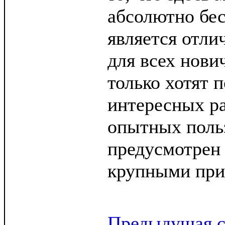
абсолютно бес
является отл
для всех нови
только хотят 
интересных ра
опытных поль
предусмотрен
крупными при
Предыдущая с