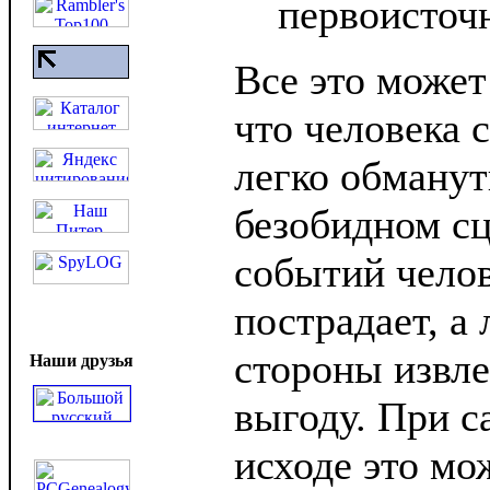
первоисточ
Все это может
что человека 
легко обманут
безобидном сц
событий челов
пострадает, а
стороны извле
Наши друзья
выгоду. При 
исходе это мо