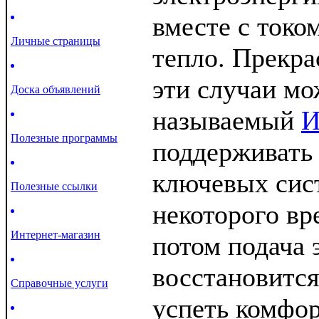
вместе с токо
Личные страницы
тепло. Прекра
эти случаи мо
Доска объявлений
называемый
Полезные программы
поддерживать
ключевых сист
Полезные ссылки
некоторого вр
Интернет-магазин
потом подача 
восстановится
Справочные услуги
успеть комфор