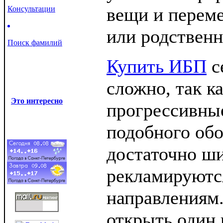
вещи и переме
Консультации
или родственн
Поиск фамилий
Купить ИБП
с
сложно, так к
Это интересно
прогрессивны
подобного об
достаточно ш
рекламируютс
направлениям
открыть один 