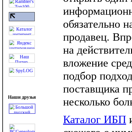
информационн
обязательно н
продавец. Впр
на действител
вложение сред
подбор подход
поставщика пр
Наши друзья
несколько бол
Каталог ИБП
и