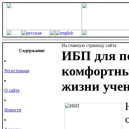
На главную страницу сайта
Cодержание
ИБП для п
комфортны
Регистрация
жизни уче
О сайте
Новости