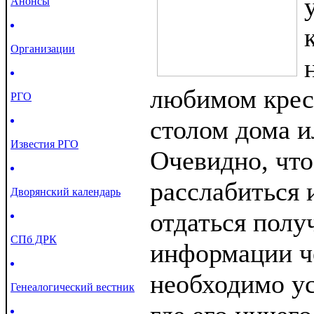
Анонсы
Организации
любимом крес
РГО
столом дома и
Известия РГО
Очевидно, что
расслабиться 
Дворянский календарь
отдаться пол
СПб ДРК
информации ч
необходимо ус
Генеалогический вестник