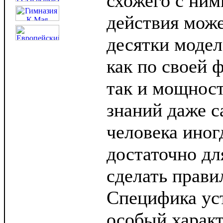
схожего с ним
действия може
десятки моде
как по своей 
так и мощнос
знаний даже с
человека иног
достаточно дл
сделать прави
Специфика уст
особый характ