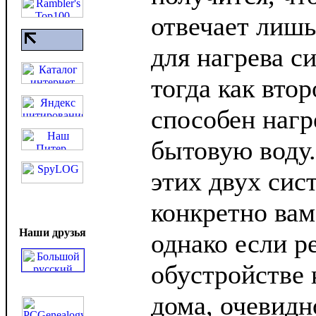
отвечает лишь
для нагрева с
тогда как вто
способен нагр
бытовую воду.
этих двух сис
конкретно вам
Наши друзья
однако если р
обустройстве 
дома, очевидн