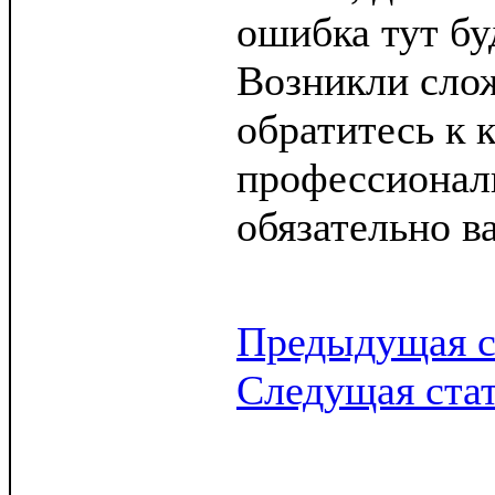
ошибка тут бу
Возникли сло
обратитесь к 
профессионал
обязательно в
Предыдущая с
Следущая ста