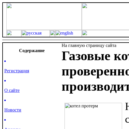
На главную страницу сайта
Cодержание
Газовые ко
проверенн
Регистрация
производит
О сайте
Новости