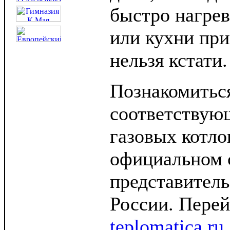
быстро нагрев
или кухни при
нельзя кстати.
Познакомитьс
соответствую
газовых котло
официальном 
представитель
России. Перей
teplomatica.ru