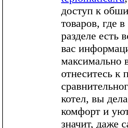
доступ к обши
товаров, где 
разделе есть 
вас информаци
максимально 
отнеситесь к 
сравнительног
котел, вы дел
комфорт и уют
значит, даже 