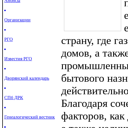
Анонсы
Организации
страну, где га
РГО
домов, а такж
Известия РГО
промышленных
бытового наз
Дворянский календарь
действительн
СПб ДРК
Благодаря соч
факторов, как
Генеалогический вестник