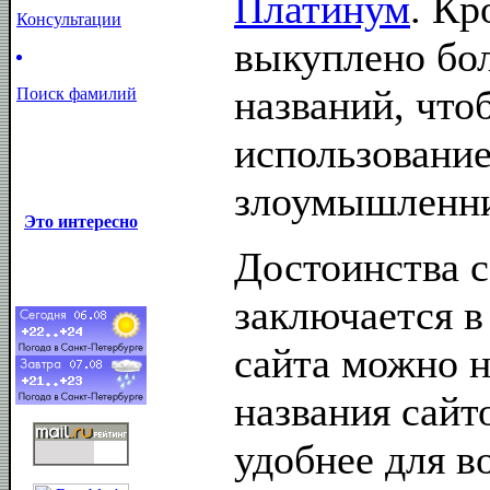
Платинум
. Кр
Консультации
выкуплено бо
названий, что
Поиск фамилий
использование
злоумышленн
Это интересно
Достоинства с
заключается в
сайта можно н
названия сайт
удобнее для в