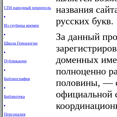
названия сайт
СПб народный некрополь
русских букв.
Из глубины времен
За данный пр
Школа Генеалогии
зарегистриров
доменных име
Публикации
полноценно р
Библиография
половины, — 
официальной 
Библиотека
координационн
Персоналия