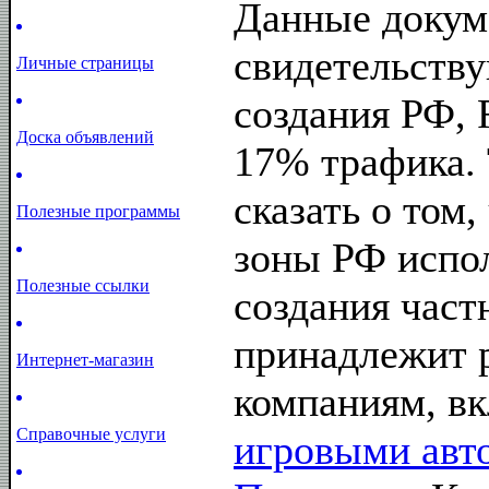
Данные докум
свидетельству
Личные страницы
создания РФ, 
Доска объявлений
17% трафика. 
сказать о том
Полезные программы
зоны РФ испо
Полезные ссылки
создания част
принадлежит 
Интернет-магазин
компаниям, вк
Справочные услуги
игровыми авт