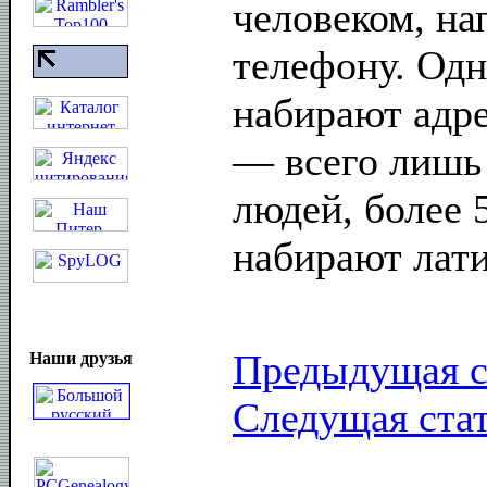
человеком, на
телефону. Одн
набирают адре
— всего лишь
людей, более 
набирают лат
Предыдущая с
Наши друзья
Следущая ста