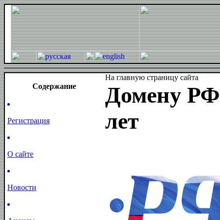
На главную страницу сайта
Cодержание
Домену РФ
лет
Регистрация
О сайте
Новости