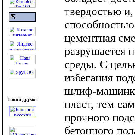
твердостью и,
способностью
цементная см
разрушается п
среды. С цель
избегания под
шлиф-машинка
Наши друзья
пласт, тем са
прочного подс
бетонного пол