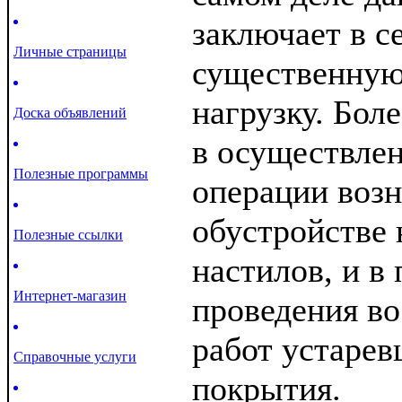
заключает в с
Личные страницы
существенну
нагрузку. Боле
Доска объявлений
в осуществле
Полезные программы
операции возн
обустройстве
Полезные ссылки
настилов, и в
Интернет-магазин
проведения в
работ устарев
Справочные услуги
покрытия.