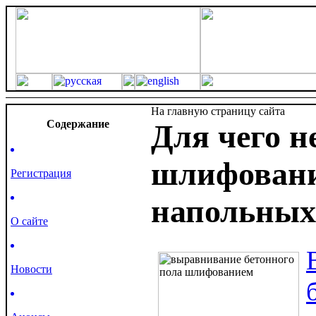
На главную страницу сайта
Cодержание
Для чего н
шлифовани
Регистрация
напольных
О сайте
Новости