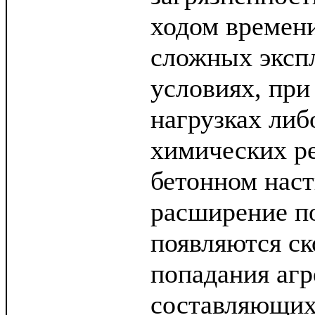
ходом времени
сложных эксп
условиях, пр
нагрузках либ
химических ре
бетонном наст
расширение по
появляются с
попадания аг
составляющих