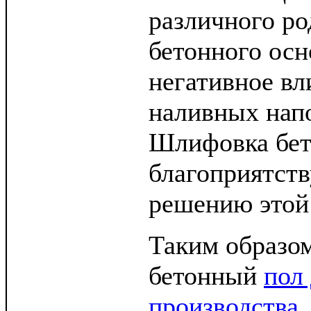
различного р
бетонного осн
негативное вл
наливных нап
Шлифовка бет
благоприятст
решению этой
Таким образо
бетонный
пол
производства
,