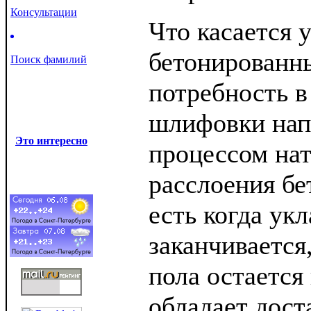
Консультации
Что касается 
бетонированны
Поиск фамилий
потребность в
шлифовки нап
Это интересно
процессом на
расслоения бе
есть когда укл
заканчивается
пола остается
обладает дост