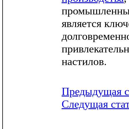
промышленны
является клю
долговременно
привлекатель
настилов.
Предыдущая с
Следущая ста