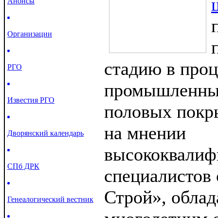
Анонсы
Организации
стадию в проц
РГО
промышленны
Известия РГО
половых покр
на мнении
Дворянский календарь
высококвалиф
СПб ДРК
специалистов 
Строй», обла
Генеалогический вестник