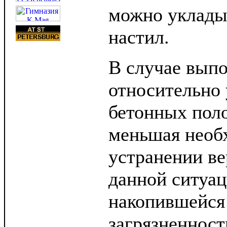
можно уклады
настил.
В случае выпо
относительно
бетонных поло
меньшая необ
устранении ве
данной ситуац
накопившейся
загрязненност