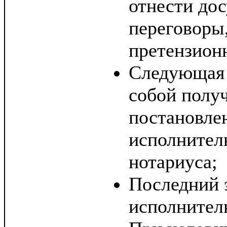
отнести до
переговоры,
претензион
Следующая 
собой полу
постановле
исполнител
нотариуса;
Последний э
исполнител