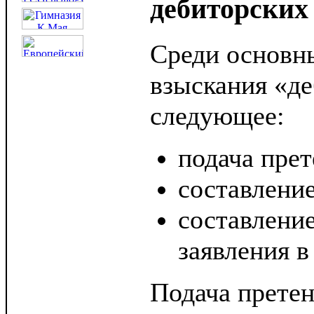
дебиторских
Среди основн
взыскания «д
следующее:
подача прет
составление
составление
заявления в
Подача претен