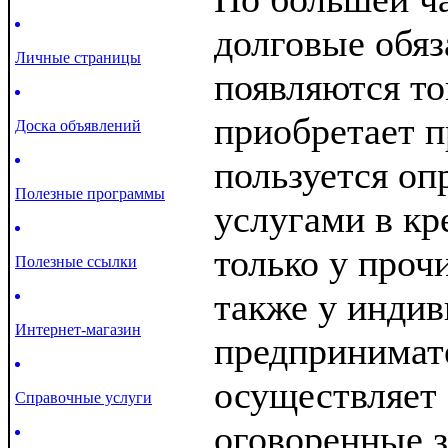
долговые обяз
Личные страницы
появляются то
приобретает 
Доска объявлений
пользуется о
Полезные программы
услугами в кр
только у проч
Полезные ссылки
также у инди
Интернет-магазин
предпринимате
осуществляет 
Справочные услуги
оговоренные з