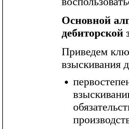
воспользовать
Основной ал
дебиторской 
Приведем клю
взыскивания д
первостепен
взыскивани
обязательст
производст