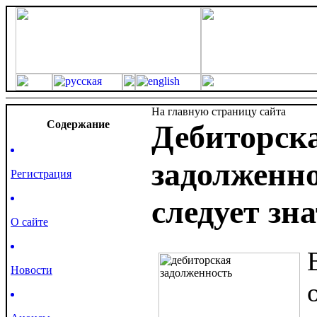
На главную страницу сайта
Cодержание
Дебиторск
задолженно
Регистрация
следует зн
О сайте
Новости