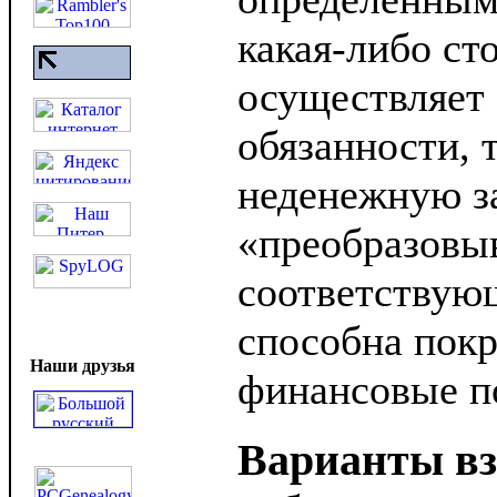
какая-либо ст
осуществляет
обязанности, 
неденежную з
«преобразовы
соответствую
способна покр
Наши друзья
финансовые п
Варианты в