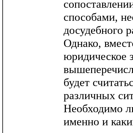
сопоставлени
способами, н
досудебного р
Однако, вмест
юридическое 
вышеперечисл
будет считать
различных сит
Необходимо л
именно и каки