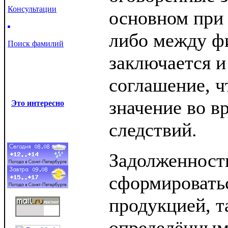
Консультации
основном при 
либо между ф
Поиск фамилий
заключается и
соглашение, ч
значение во в
Это интересно
следствий.
Задолженност
сформироватьс
продукцией, т
определённым