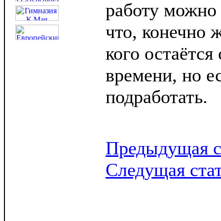
работу можно 
что, конечно ж
кого остаётся
времени, но е
подработать.
Предыдущая с
Следущая ста