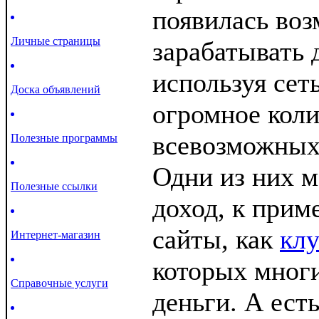
появилась во
Личные страницы
зарабатывать 
используя сет
Доска объявлений
огромное кол
всевозможных 
Полезные программы
Одни из них м
Полезные ссылки
доход, к приме
сайты, как
клу
Интернет-магазин
которых мног
Справочные услуги
деньги. А ест