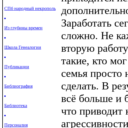
дополнительно
СПб народный некрополь
Заработать се
Из глубины времен
сложно. Не к
вторую работу 
Школа Генеалогии
такие, кто мог
Публикации
семья просто 
сделать. В рез
Библиография
всё больше и 
Библиотека
что приводит
агрессивности
Персоналия