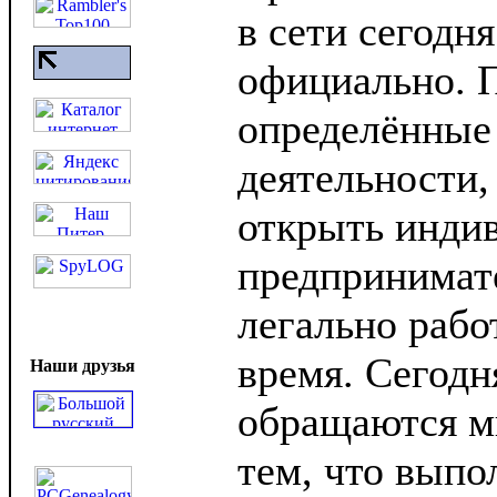
в сети сегодн
официально. 
определённые
деятельности,
открыть инди
предпринимат
легально рабо
время. Сегодн
Наши друзья
обращаются мн
тем, что выпо