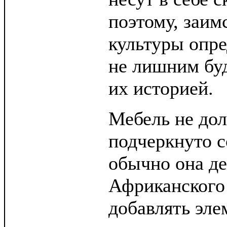
поэтому, заим
культуры опре
не лишним буд
их историей.
Мебель не до
подчеркнуто 
обычно она де
Африканского 
добавлять эле