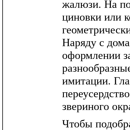
жалюзи. На п
циновки или к
геометрическ
Наряду с дом
оформлении з
разнообразны
имитации. Гл
переусердство
звериного окр
Чтобы подобр