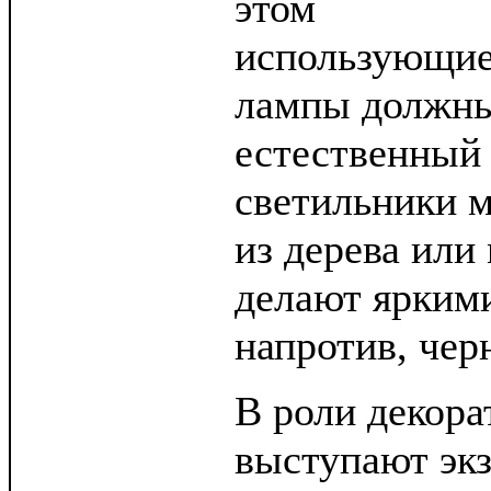
этом
использующие
лампы должны
естественный 
светильники м
из дерева или
делают ярким
напротив, чер
В роли декора
выступают эк