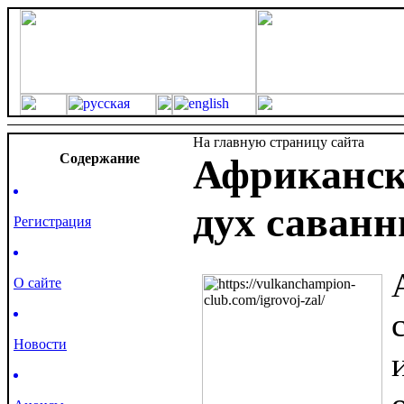
На главную страницу сайта
Cодержание
Африканск
дух саван
Регистрация
О сайте
Новости