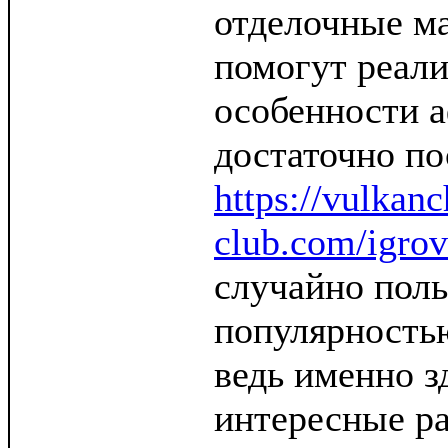
отделочные м
помогут реали
особенности а
достаточно по
https://vulkan
club.com/igrov
случайно поль
популярность
ведь именно з
интересные ра