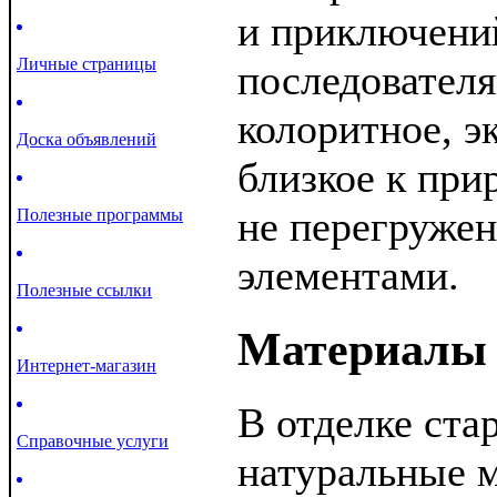
и приключений
Личные страницы
последователя
колоритное, э
Доска объявлений
близкое к при
не перегруже
Полезные программы
элементами.
Полезные ссылки
Материалы
Интернет-магазин
В отделке ста
Справочные услуги
натуральные м