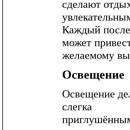
сделают отды
увлекательным
Каждый посл
может привест
желаемому вы
Освещение
Освещение де
слегка
приглушённым