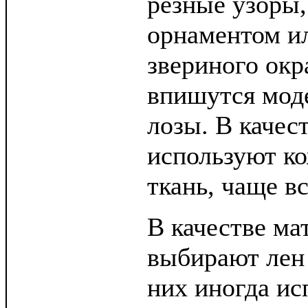
резные узоры,
орнаментом и
звериного окр
впишутся моде
лозы. В качес
используют к
ткань, чаще в
В качестве ма
выбирают лен 
них иногда ис