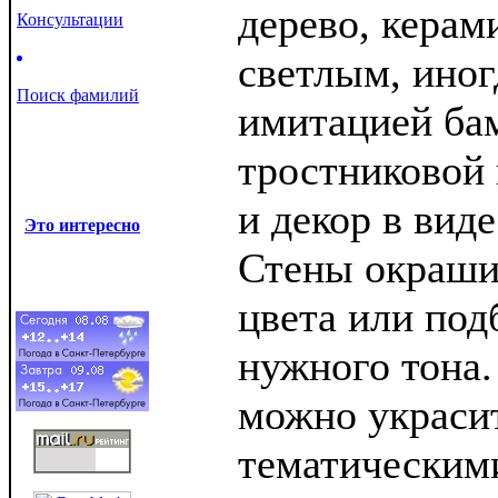
дерево, керам
Консультации
светлым, иног
Поиск фамилий
имитацией ба
тростниковой 
и декор в вид
Это интересно
Стены окраши
цвета или под
нужного тона
можно украси
тематическим