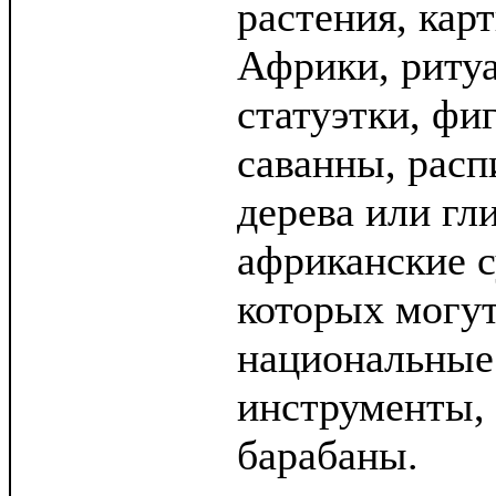
растения, кар
Африки, риту
статуэтки, фи
саванны, расп
дерева или гл
африканские с
которых могут
национальные
инструменты, 
барабаны.