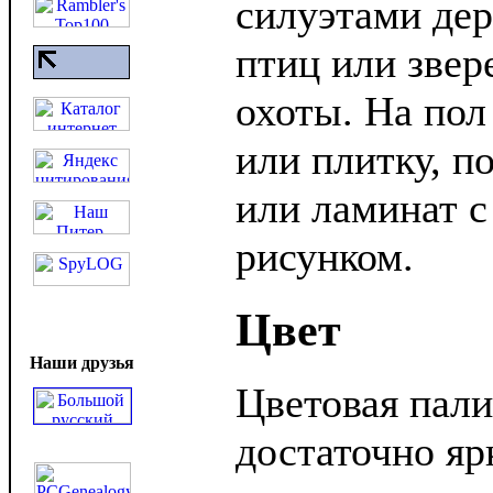
силуэтами дер
птиц или звер
охоты. На пол
или плитку, п
или ламинат с
рисунком.
Цвет
Наши друзья
Цветовая пали
достаточно яр