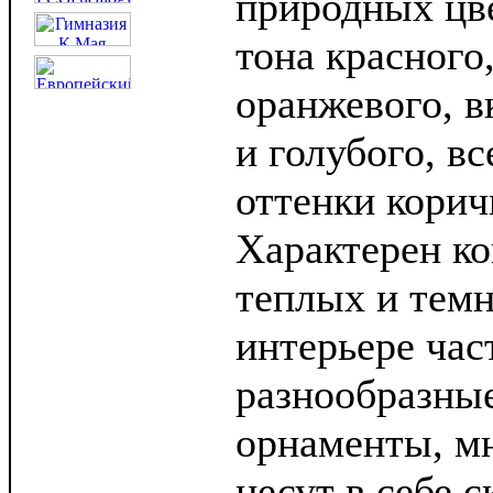
природных цв
тона красного
оранжевого, в
и голубого, в
оттенки корич
Характерен ко
теплых и темн
интерьере час
разнообразны
орнаменты, мн
несут в себе 