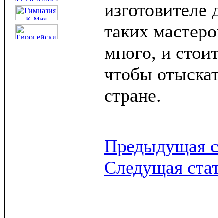
изготовителе 
таких мастеро
много, и стоит
чтобы отыскат
стране.
Предыдущая с
Следущая ста