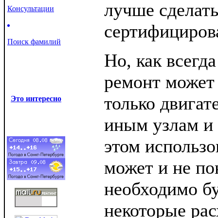
лучше сделать
Консультации
сертифициров
Поиск фамилий
Но, как всегда
ремонт может 
только двигат
Это интересно
иным узлам и 
этом использо
может и не по
необходимо б
некоторые ра