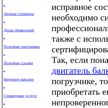
исправное сос
Личные страницы
необходимо с
профессионал
Доска объявлений
также с испол
сертифициров
Полезные программы
Так, если пон
Полезные ссылки
двигатель бал
погрузчике, то
Интернет-магазин
приобретать е
Справочные услуги
непроверенног