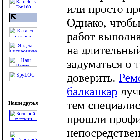
или просто пр
Однако, чтоб
работ выполня
на длительный
задуматься о т
доверить.
Рем
балканкар
луч
тем специалис
Наши друзья
прошли профи
непосредствен