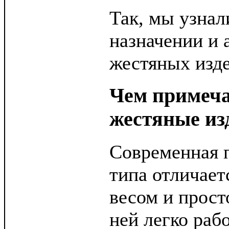
Так, мы узнал
назначении и 
жестяных изд
Чем примеч
жестяные из
Современная 
типа отличае
весом и прост
ней легко раб