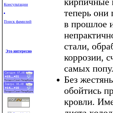
кирпичные 
Консультации
теперь они 
в прошлое и
Поиск фамилий
непрактичн
стали, обра
Это интересно
коррозии, с
самых попу
Без жестян
обойтись п
кровли. Име
листа холод