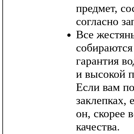
предмет, с
согласно за
Все жестян
собираются
гарантия в
и высокой п
Если вам по
заклепках, е
он, скорее в
качества.