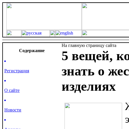
На главную страницу сайта
Cодержание
5 вещей, к
знать о же
Регистрация
изделиях
О сайте
Новости