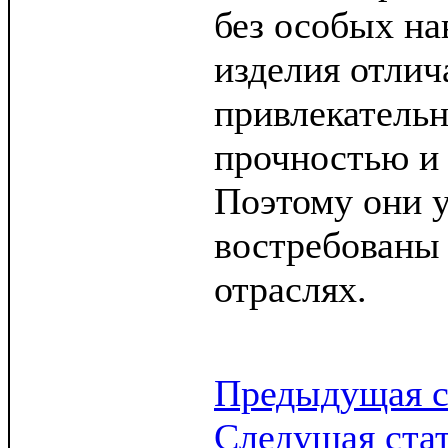
без особых н
изделия отлич
привлекатель
прочностью и
Поэтому они 
востребованы
отраслях.
Предыдущая с
Следущая ста