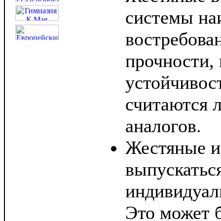
системы на
востребован
прочности,
устойчивост
считаются 
аналогов.
Жестяные и
выпускатьс
индивидуал
Это может 