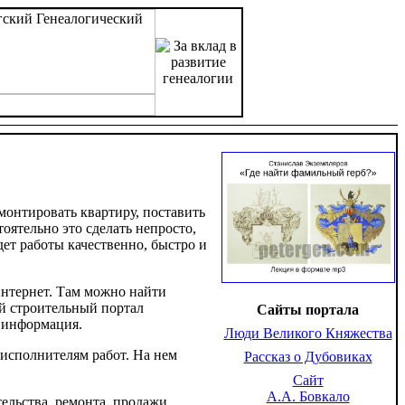
монтировать квартиру, поставить
оятельно это сделать непросто,
дет работы качественно, быстро и
интернет. Там можно найти
й строительный портал
Сайты портала
я информация.
Люди Великого Княжества
исполнителям работ. На нем
Рассказ о Дубовиках
Сайт
А.А. Бовкало
ельства, ремонта, продажи