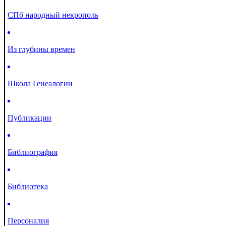
СПб народный некрополь
Из глубины времен
Школа Генеалогии
Публикации
Библиография
Библиотека
Персоналия