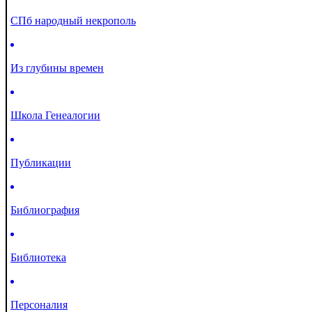
СПб народный некрополь
Из глубины времен
Школа Генеалогии
Публикации
Библиография
Библиотека
Персоналия