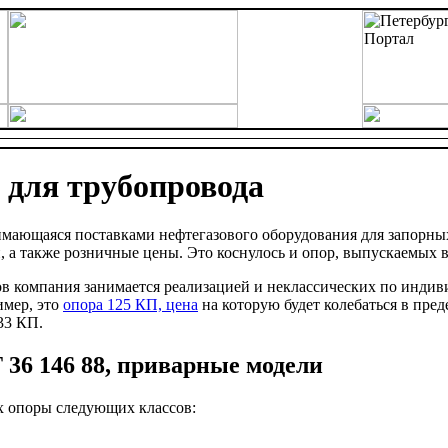
 для трубопровода
мающаяся поставками нефтегазового оборудования для запорных
 а также розничные цены. Это коснулось и опор, выпускаемых в
в компания занимается реализацией и неклассических по индив
имер, это
опора 125 КП, цена
на которую будет колебаться в пре
33 КП.
 36 146 88, приварные модели
х опоры следующих классов: