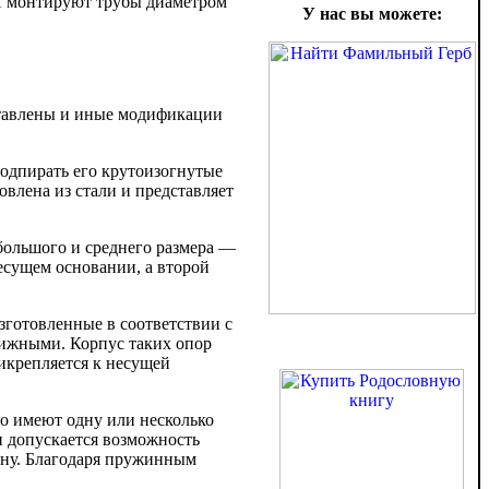
П монтируют трубы диаметром
У нас вы можете:
ставлены и иные модификации
одпирать его крутоизогнутые
овлена из стали и представляет
большого и среднего размера —
есущем основании, а второй
готовленные в соответствии с
вижными. Корпус таких опор
икрепляется к несущей
о имеют одну или несколько
 допускается возможность
ону. Благодаря пружинным