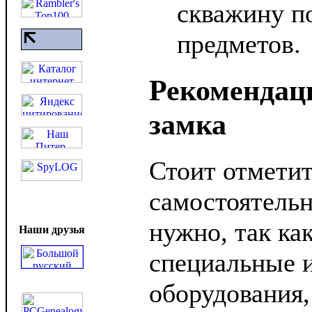
скважину п
предметов.
Рекомендац
замка
Стоит отметит
самостоятельн
нужно, так ка
Наши друзья
специальные 
оборудования,