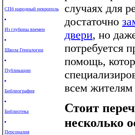
случаях для 
СПб народный некрополь
достаточно
за
Из глубины времен
двери
, но даж
потребуется 
Школа Генеалогии
помощь, котор
Публикации
специализиро
всем жителям
Библиография
Стоит пере
Библиотека
несколько 
Персоналия