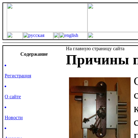
На главную страницу сайта
Cодержание
Причины п
Регистрация
О сайте
Новости