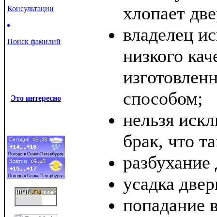
хлопает дв
Консультации
владелец ис
Поиск фамилий
низкого кач
изготовлен
способом;
Это интересно
нельзя искл
брак, что т
разбухание 
усадка двер
попадание 