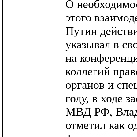
О необходимо
этого взаимо
Путин действи
указывал в св
на конференци
коллегий пра
органов и спе
году, в ходе з
МВД РФ, Вла
отметил как о