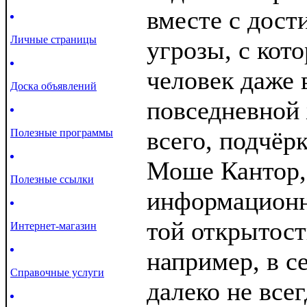
вместе с дост
Личные страницы
угрозы, с кот
человек даже 
Доска объявлений
повседневной
всего, подчёр
Полезные программы
Моше Кантор, 
Полезные ссылки
информационн
той открытост
Интернет-магазин
например, в с
Справочные услуги
далеко не всег