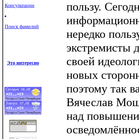
пользу. Сегодн
Консультации
информацион
Поиск фамилий
нередко польз
экстремисты 
своей идеолог
Это интересно
новых сторон
поэтому так в
Вячеслав Мош
над повышен
осведомлённос