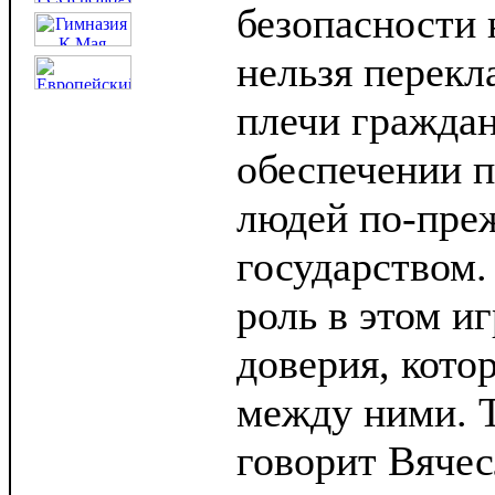
безопасности 
нельзя перекл
плечи граждан
обеспечении п
людей по-преж
государством
роль в этом иг
доверия, кото
между ними. Т
говорит Вяче