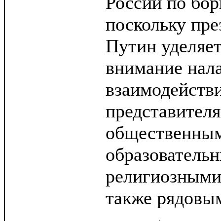
России по бор
поскольку пр
Путин уделяет
внимание нал
взаимодейств
представителя
общественным
образователь
религиозными
также рядовы