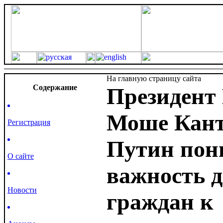
На главную страницу сайта
Cодержание
Президент
Моше Кант
Регистрация
Путин пон
О сайте
важность 
Новости
граждан к