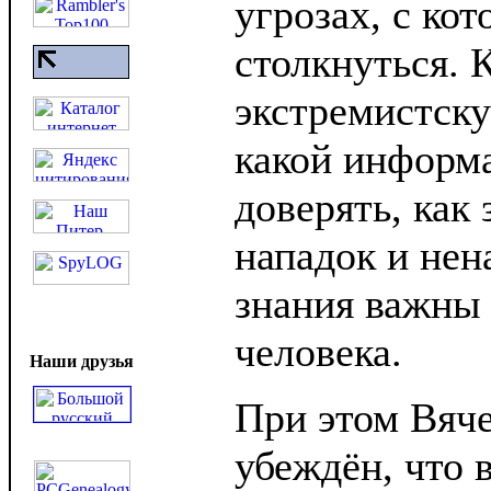
угрозах, с ко
столкнуться. 
экстремистск
какой информа
доверять, как 
нападок и нена
знания важны
человека.
Наши друзья
При этом Вяч
убеждён, что 