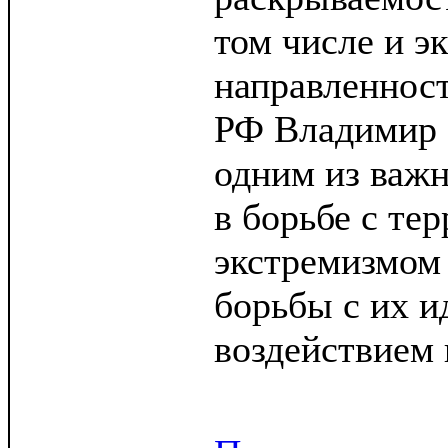
том числе и э
направленност
РФ Владимир 
одним из важ
в борьбе с те
экстремизмом
борьбы с их и
воздействием 