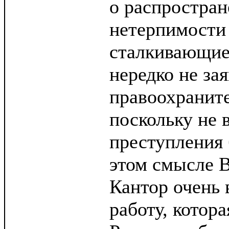
о распростран
нетерпимости
сталкивающиес
нередко не за
правоохранит
поскольку не в
преступления 
этом смысле 
Кантор очень 
работу, котора