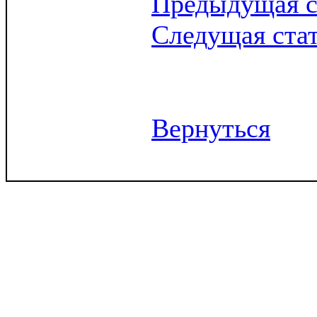
Предыдущая с
Следущая ста
Вернуться