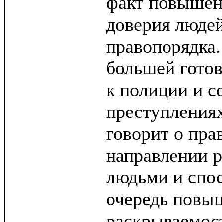
факт повышен
доверия людей
правопорядка.
большей гото
к полиции и 
преступления
говорит о пра
направлении 
людьми и спос
очередь пов
раскрываемост