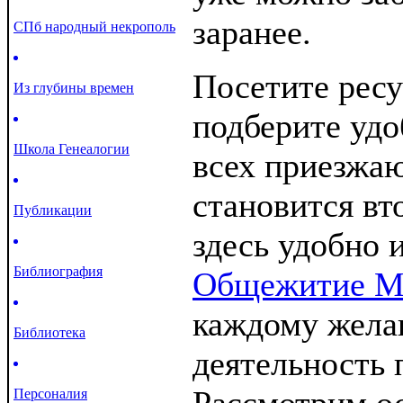
заранее.
СПб народный некрополь
Посетите ресу
Из глубины времен
подберите удо
Школа Генеалогии
всех приезжа
становится вт
Публикации
здесь удобно 
Библиография
Общежитие М
каждому жела
Библиотека
деятельность 
Персоналия