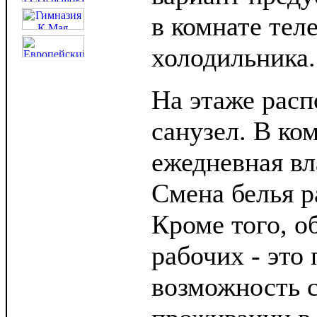
в комнате тел
холодильника.
На этаже расп
санузел. В ко
ежедневная вл
Смена белья ра
Кроме того, 
рабочих - это
возможность 