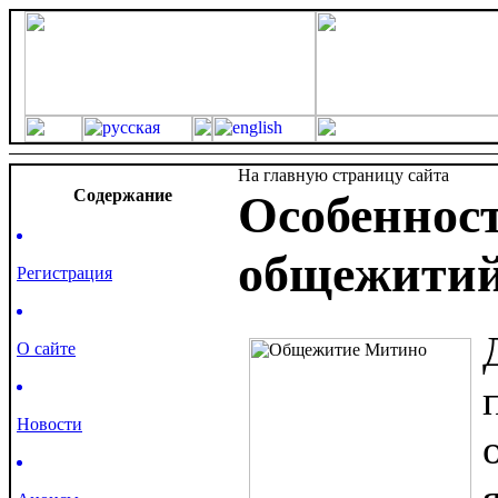
На главную страницу сайта
Cодержание
Особеннос
общежити
Регистрация
О сайте
Новости