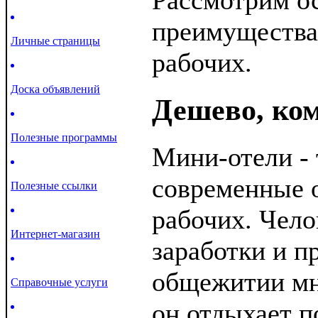
Рассмотрим о
преимущества
Личные страницы
рабочих.
Доска объявлений
Дешево, ко
Полезные программы
Мини-отели - 
современные 
Полезные ссылки
рабочих. Чело
Интернет-магазин
заработки и п
общежитии мн
Справочные услуги
он отдыхает п