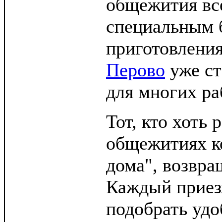
общежития вс
специальным 
приготовлени
Перово
уже ст
для многих ра
Тот, кто хоть 
общежитиях к
дома", возвра
Каждый прие
подобрать удо