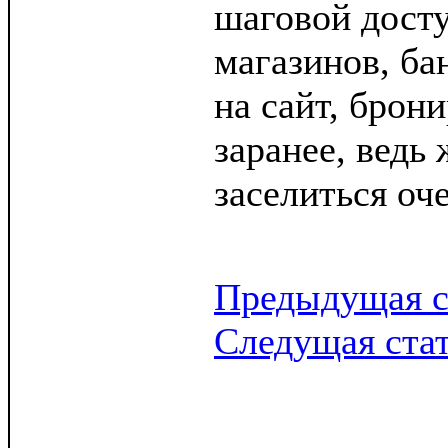
шаговой досту
магазинов, ба
на сайт, брон
заранее, ведь
заселиться оч
Предыдущая с
Следущая ста