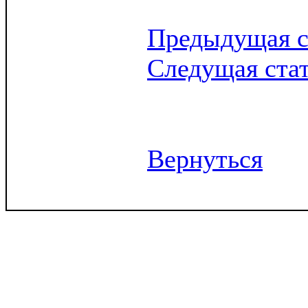
Предыдущая с
Следущая ста
Вернуться