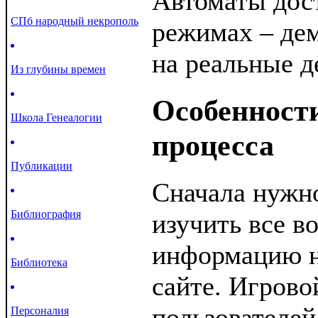
Автоматы дос
СПб народный некрополь
режимах – де
на реальные д
Из глубины времен
Особенности
Школа Генеалогии
процесса
Публикации
Сначала нужн
Библиография
изучить все в
информацию н
Библиотека
сайте. Игрово
пользователей
Персоналия