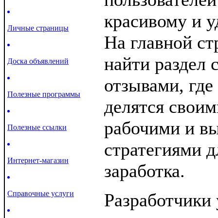
красивому и у
Личные страницы
На главной с
найти раздел 
Доска объявлений
отзывами, где
Полезные программы
делятся своим
рабочими и 
Полезные ссылки
стратегиями д
Интернет-магазин
заработка.
Справочные услуги
Разработчики 