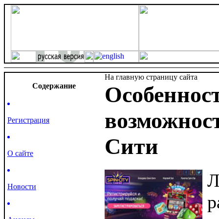
На главную страницу сайта
Cодержание
Особеннос
возможнос
Регистрация
Сити
О сайте
Л
Новости
р