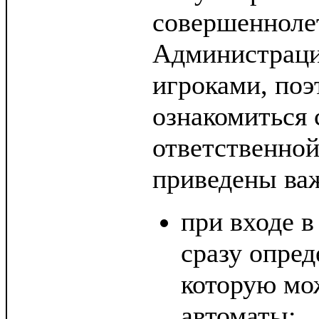
совершеннолет
Администраци
игроками, по
ознакомиться 
ответственно
приведены ва
при входе в
сразу опред
которую мо
автоматы;