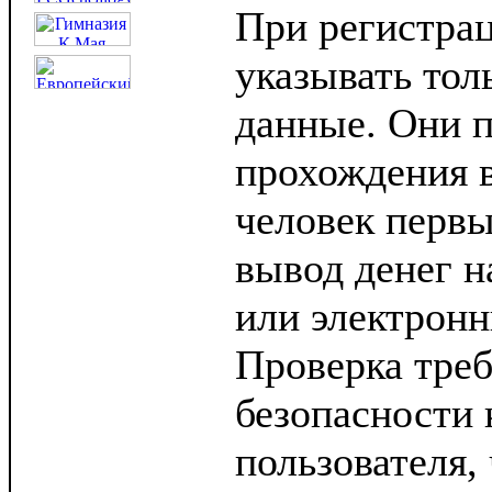
При регистра
указывать тол
данные. Они 
прохождения в
человек первы
вывод денег н
или электрон
Проверка треб
безопасности 
пользователя,