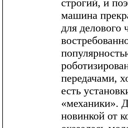
строгий, и по
машина прекр
для делового 
востребованн
популярность
роботизирован
передачами, х
есть установк
«механики». 
новинкой от к