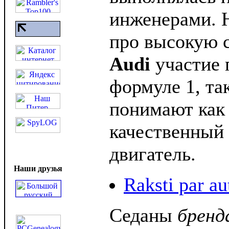
инженерами. 
про высокую с
Audi
участие 
формуле 1, та
понимают как 
качественный
двигатель.
Наши друзья
Raksti par a
Седаны
бренд