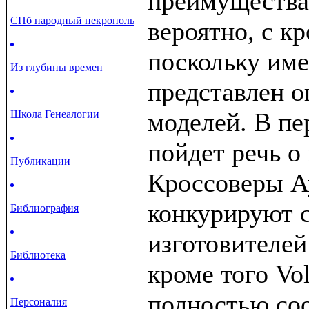
преимуществах
СПб народный некрополь
вероятно, с к
поскольку име
Из глубины времен
представлен 
моделей. В пе
Школа Генеалогии
пойдет речь о
Публикации
Кроссоверы А
конкурируют 
Библиография
изготовителей
Библиотека
кроме того Vo
полностью со
Персоналия