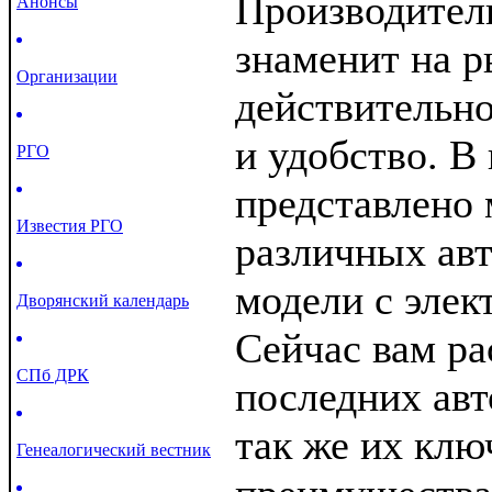
Производител
Анонсы
знаменит на р
Организации
действительно
и удобство. В
РГО
представлено
Известия РГО
различных ав
модели с элек
Дворянский календарь
Сейчас вам ра
СПб ДРК
последних авт
так же их кл
Генеалогический вестник