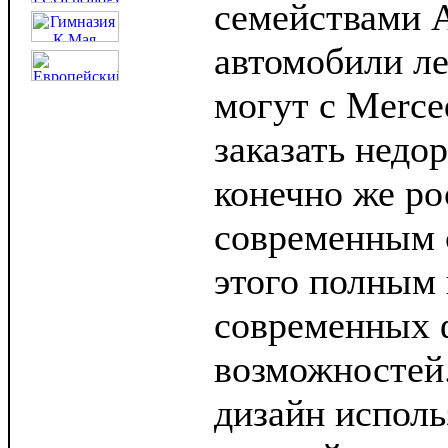
семействами 
автомобили ле
могут с Merce
заказать недо
конечно же р
современным 
этого полным
современных 
возможностей
дизайн исполь