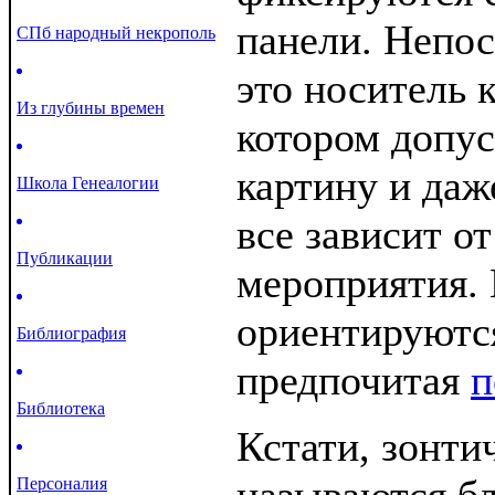
панели. Непос
СПб народный некрополь
это носитель 
Из глубины времен
котором допус
картину и даж
Школа Генеалогии
все зависит о
Публикации
мероприятия. 
ориентируются
Библиография
предпочитая
п
Библиотека
Кстати, зонти
Персоналия