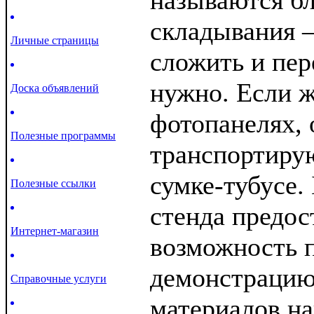
называются б
складывания –
Личные страницы
сложить и пер
нужно. Если ж
Доска объявлений
фотопанелях, 
Полезные программы
транспортиру
сумке-тубусе.
Полезные ссылки
стенда предос
Интернет-магазин
возможность 
демонстрацию
Справочные услуги
материалов на