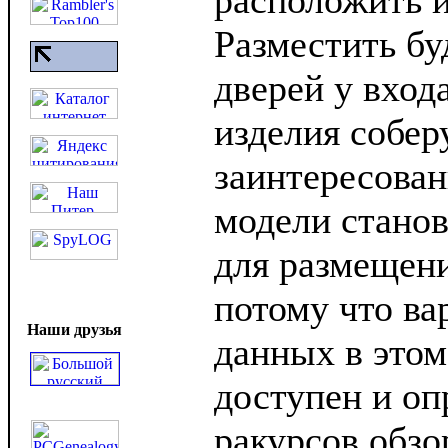
расположить и
Разместить бу
дверей у входа
изделия собер
заинтересова
модели стано
для размещени
потому что ва
Наши друзья
данных в этом
доступен и о
ракурсов обзо