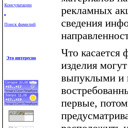
Консультации
рекламных акц
сведения инф
Поиск фамилий
направленност
Что касается 
Это интересно
изделия могут
выпуклыми и 
востребованн
первые, потом
предусматрив