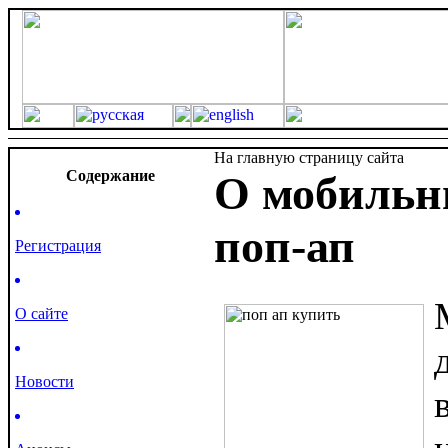
На главную страницу сайта
Cодержание
О мобильн
поп-ап
Регистрация
О сайте
Новости