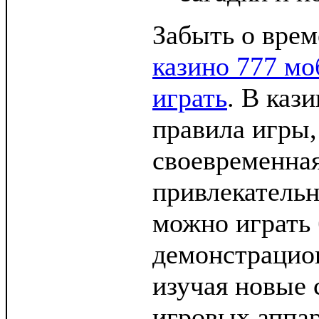
Забыть о врем
казино 777 мо
играть
. В каз
правила игры,
своевременная
привлекательн
можно играть 
демонстрацио
изучая новые
игровых аппар