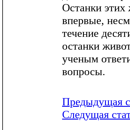
Останки этих
впервые, несм
течение десят
останки живо
ученым ответи
вопросы.
Предыдущая с
Следущая ста