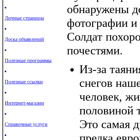
обнаружены д
Личные страницы
фотографии и
Солдат похор
Доска объявлений
почестями.
Полезные программы
Из-за таяни
снегов наш
Полезные ссылки
человек, жи
Интернет-магазин
половиной 
Это самая д
Справочные услуги
предка евро