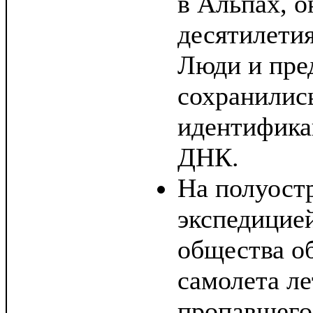
в Альпах, 
десятилетия
Люди и пре
сохранилис
идентифика
ДНК.
На полуост
экспедицие
общества о
самолета ле
пропавшего