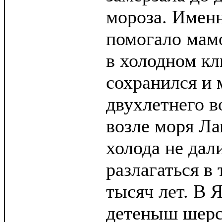
мороза. Именн
помогало мам
в холодном к
сохранился и
двухлетнего в
возле моря Ла
холода не дал
разлагаться в
тысяч лет. В 
детеныш шерс