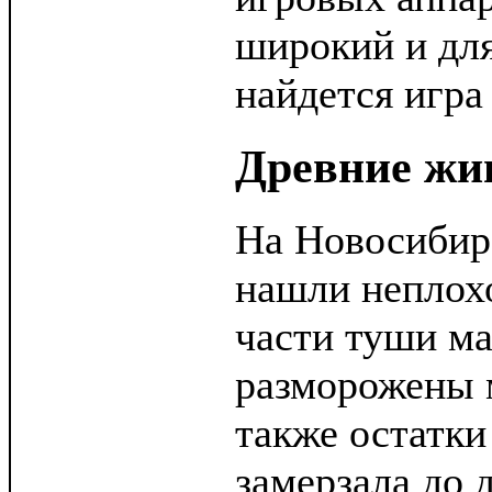
широкий и для
найдется игра 
Древние жи
На Новосибир
нашли неплох
части туши м
разморожены м
также остатки
замерзала до 