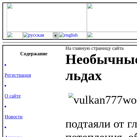
На главную страницу сайта
Cодержание
Необычные
льдах
Регистрация
О сайте
Новости
подтаяли от г