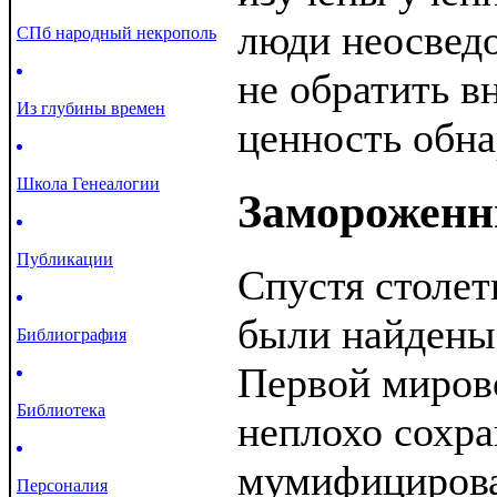
люди неосвед
СПб народный некрополь
не обратить в
Из глубины времен
ценность обн
Школа Генеалогии
Замороженн
Публикации
Спустя столет
были найдены
Библиография
Первой миров
Библиотека
неплохо сохра
мумифицирова
Персоналия