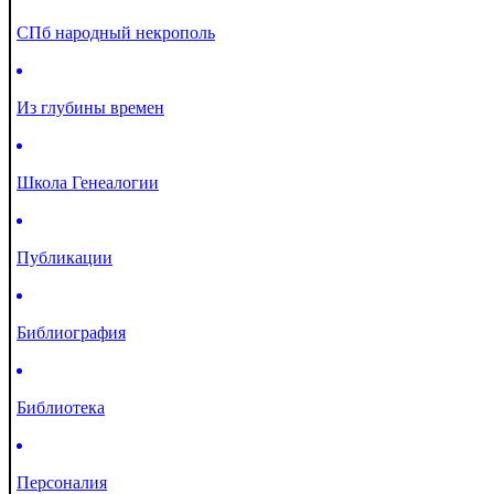
СПб народный некрополь
Из глубины времен
Школа Генеалогии
Публикации
Библиография
Библиотека
Персоналия