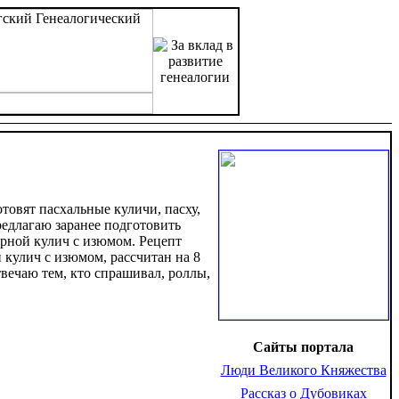
товят пасхальные куличи, пасху,
редлагаю заранее подготовить
арной кулич с изюмом. Рецепт
 кулич с изюмом, рассчитан на 8
твечаю тем, кто спрашивал, роллы,
Сайты портала
Люди Великого Княжества
Рассказ о Дубовиках