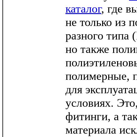
каталог
, где в
не только из 
разного типа 
но также пол
полиэтиленов
полимерные, 
для эксплуата
условиях. Это
фитинги, а т
материала ис