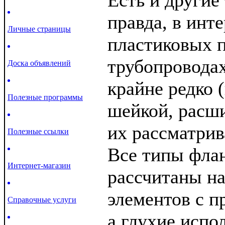
Есть и другие
правда, в инт
Личные страницы
пластиковых
трубопровода
Доска объявлений
крайне редко 
Полезные программы
шейкой, расш
их рассматрив
Полезные ссылки
Все типы флан
Интернет-магазин
рассчитаны на
элементов с п
Справочные услуги
а глухие испо