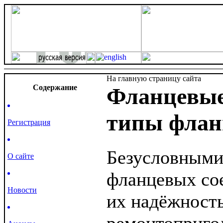
На главную страницу сайта
Cодержание
Фланцевые
типы флан
Регистрация
Безусловными
О сайте
фланцевых со
Новости
их надёжность