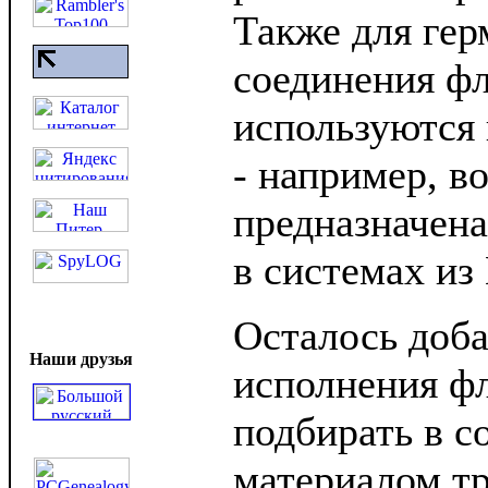
Также для гер
соединения ф
используются
- например, в
предназначена
в системах и
Осталось доба
Наши друзья
исполнения фл
подбирать в с
материалом тр