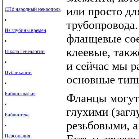
или просто дл
СПб народный некрополь
трубопровода.
Из глубины времен
фланцевые сое
клеевые, такж
Школа Генеалогии
и сейчас мы 
Публикации
основные типы
Библиография
Фланцы могут
глухими (загл
Библиотека
резьбовыми, а
Персоналия