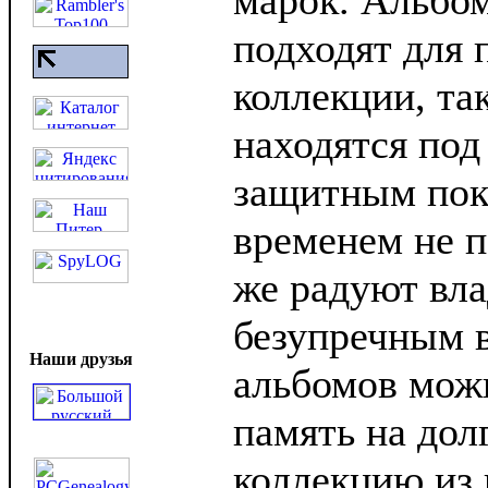
марок. Альбо
подходят для 
коллекции, та
находятся по
защитным пок
временем не по
же радуют вла
безупречным 
Наши друзья
альбомов мож
память на дол
коллекцию из 