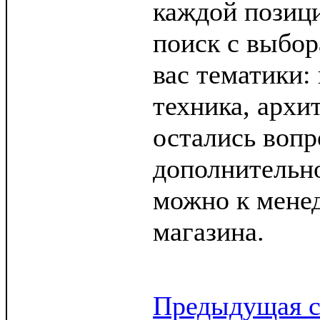
каждой позиц
поиск с выбо
вас тематики: 
техника, архит
остались вопр
дополнительн
можно к мене
магазина.
Предыдущая с