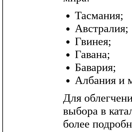
Тасмания;
Австралия;
Гвинея;
Гавана;
Бавария;
Албания и 
Для облегчен
выбора в ката
более подробн