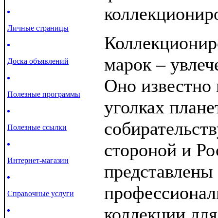
коллекционир
Личные страницы
Коллекционир
марок – увлеч
Доска объявлений
Оно известно 
Полезные программы
уголках плане
собирательств
Полезные ссылки
стороной и Ро
Интернет-магазин
представлены 
профессионал
Справочные услуги
коллекции для