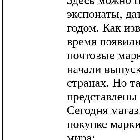
Здесь можно 
экспонаты, да
годом. Как из
время появили
почтовые марк
начали выпуск
странах. Но т
представлены 
Сегодня магаз
покупке марки
мира: