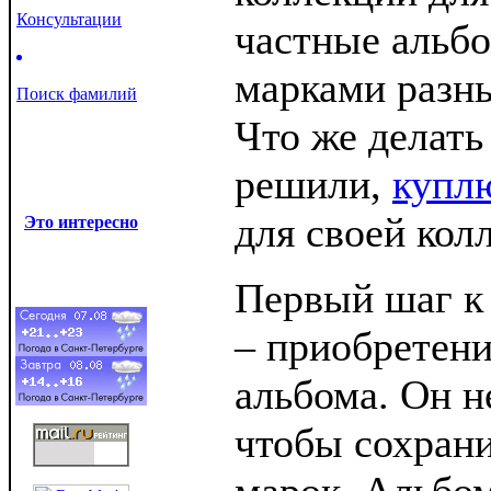
Консультации
частные альб
марками разны
Поиск фамилий
Что же делать
решили,
купл
для своей кол
Это интересно
Первый шаг к
– приобретени
альбома. Он н
чтобы сохрани