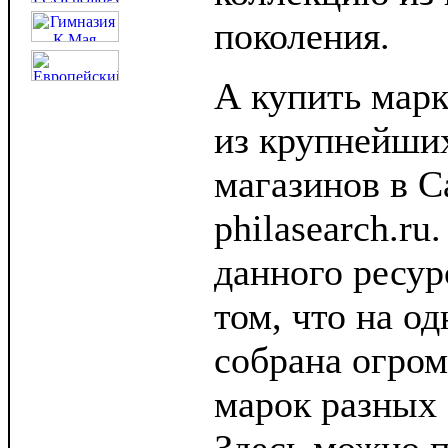
поколения.
А купить марк
из крупнейши
магазинов в С
philasearch.ru
данного ресур
том, что на од
собрана огро
марок разных 